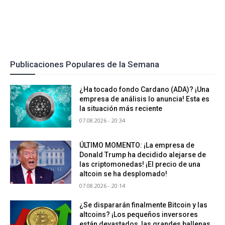
Publicaciones Populares de la Semana
¿Ha tocado fondo Cardano (ADA)? ¡Una
empresa de análisis lo anuncia! Esta es
la situación más reciente
07.08.2026 - 20:34
ÚLTIMO MOMENTO: ¡La empresa de
Donald Trump ha decidido alejarse de
las criptomonedas! ¡El precio de una
altcoin se ha desplomado!
07.08.2026 - 20:14
¿Se dispararán finalmente Bitcoin y las
altcoins? ¡Los pequeños inversores
están devastados, las grandes ballenas