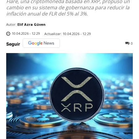
Flare, una criptomoneda basada en XRP, propuso un
cambio en su sistema de gobernanza para reducir la
inflación anual de FLR del 5% al 3%.
Autor:
Elif Azra Güven
10.04.2026 - 12:29
Actualizar:
10.04.2026 - 12:29
0
Seguir