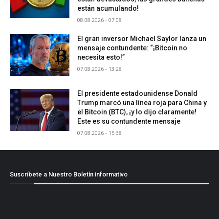
están acumulando!
08.08.2026 - 07:08
El gran inversor Michael Saylor lanza un
mensaje contundente: “¡Bitcoin no
necesita esto!”
07.08.2026 - 13:28
El presidente estadounidense Donald
Trump marcó una línea roja para China y
el Bitcoin (BTC), ¡y lo dijo claramente!
Este es su contundente mensaje
07.08.2026 - 15:38
Suscríbete a Nuestro Boletín informativo
[mailpoet_form id="1"]