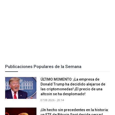
Publicaciones Populares de la Semana
ÚLTIMO MOMENTO: ¡La empresa de
Donald Trump ha decidido alejarse de
las criptomonedas! ¡El precio de una
altcoin se ha desplomado!
07.08.2026 - 20:14
¡Un hecho sin precedentes en la historia:
un ETF de Bitcoin Spot decide cerrar!