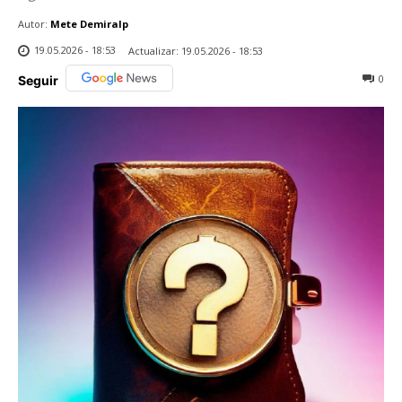
Autor:
Mete Demiralp
19.05.2026 - 18:53
Actualizar:
19.05.2026 - 18:53
0
Seguir