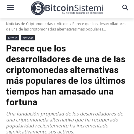
Noticias de Criptomonedas
Altcoin
Parece que los desarrolladores
de una de las criptomonedas alternativas más populares...
Altcoin
Noticias
Parece que los
desarrolladores de una de las
criptomonedas alternativas
más populares de los últimos
tiempos han amasado una
fortuna
Una fundación propiedad de los desarrolladores de
una criptomoneda alternativa que ha recuperado
popularidad recientemente ha incrementado
significativamente sus activos.