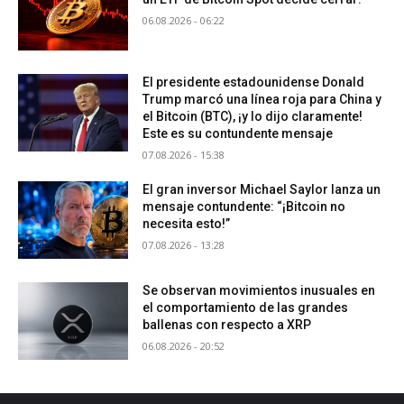
06.08.2026 - 06:22
El presidente estadounidense Donald
Trump marcó una línea roja para China y
el Bitcoin (BTC), ¡y lo dijo claramente!
Este es su contundente mensaje
07.08.2026 - 15:38
El gran inversor Michael Saylor lanza un
mensaje contundente: “¡Bitcoin no
necesita esto!”
07.08.2026 - 13:28
Se observan movimientos inusuales en
el comportamiento de las grandes
ballenas con respecto a XRP
06.08.2026 - 20:52