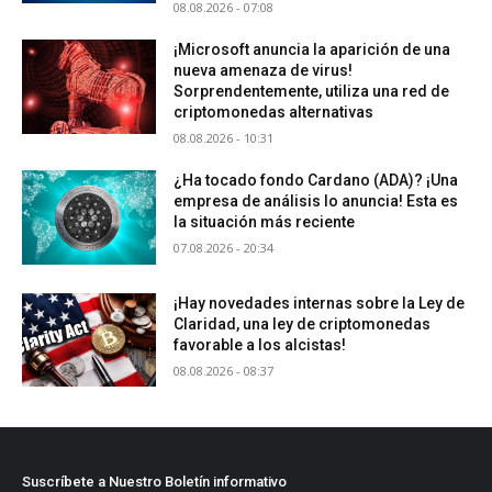
08.08.2026 - 07:08
¡Microsoft anuncia la aparición de una
nueva amenaza de virus!
Sorprendentemente, utiliza una red de
criptomonedas alternativas
08.08.2026 - 10:31
¿Ha tocado fondo Cardano (ADA)? ¡Una
empresa de análisis lo anuncia! Esta es
la situación más reciente
07.08.2026 - 20:34
¡Hay novedades internas sobre la Ley de
Claridad, una ley de criptomonedas
favorable a los alcistas!
08.08.2026 - 08:37
Suscríbete a Nuestro Boletín informativo