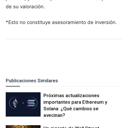
de su valoración.
*Esto no constituye asesoramiento de inversión.
Publicaciones Similares
Próximas actualizaciones
importantes para Ethereum y
Solana: ¿Qué cambios se
avecinan?