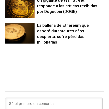
Un gigante de Wall Street
responde a las críticas recibidas
por Dogecoin (DOGE)
La ballena de Ethereum que
esperó durante tres años
despierta: sufre pérdidas
millonarias