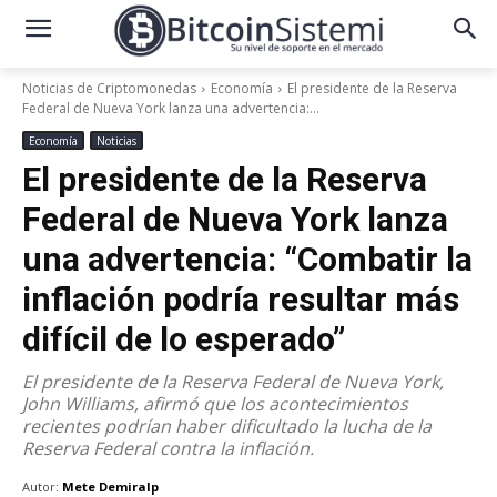
Noticias de Criptomonedas
Economía
El presidente de la Reserva
Federal de Nueva York lanza una advertencia:...
Economía
Noticias
El presidente de la Reserva
Federal de Nueva York lanza
una advertencia: “Combatir la
inflación podría resultar más
difícil de lo esperado”
El presidente de la Reserva Federal de Nueva York,
John Williams, afirmó que los acontecimientos
recientes podrían haber dificultado la lucha de la
Reserva Federal contra la inflación.
Autor:
Mete Demiralp