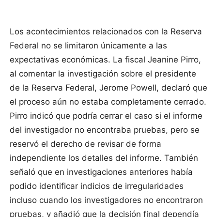
Los acontecimientos relacionados con la Reserva
Federal no se limitaron únicamente a las
expectativas económicas. La fiscal Jeanine Pirro,
al comentar la investigación sobre el presidente
de la Reserva Federal, Jerome Powell, declaró que
el proceso aún no estaba completamente cerrado.
Pirro indicó que podría cerrar el caso si el informe
del investigador no encontraba pruebas, pero se
reservó el derecho de revisar de forma
independiente los detalles del informe. También
señaló que en investigaciones anteriores había
podido identificar indicios de irregularidades
incluso cuando los investigadores no encontraron
pruebas, y añadió que la decisión final dependía