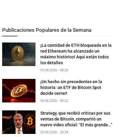
Publicaciones Populares de la Semana
¡La cantidad de ETH bloqueada en la
red Ethereum ha alcanzado un
máximo histórico! Aquí están todos
los detalles
05.08.2026 - 08:29
¡Un hecho sin precedentes en la
historia: un ETF de Bitcoin Spot
decide cerrar!
06.08.2026 - 06:22
Strategy, que recibió críticas por sus
ventas de Bitcoin, compartió un
nuevo video oficial: “El más grande…”
05.08.2026 - 20:34