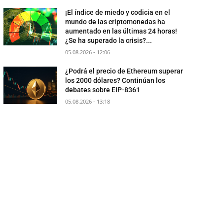
¡El índice de miedo y codicia en el
mundo de las criptomonedas ha
aumentado en las últimas 24 horas!
¿Se ha superado la crisis?...
05.08.2026 - 12:06
¿Podrá el precio de Ethereum superar
los 2000 dólares? Continúan los
debates sobre EIP-8361
05.08.2026 - 13:18