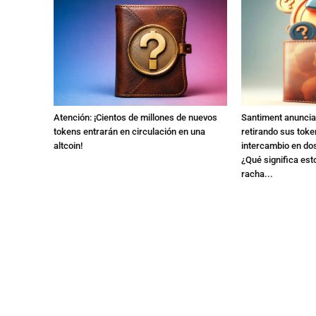
Atención: ¡Cientos de millones de nuevos
Santiment anuncia:
tokens entrarán en circulación en una
retirando sus toke
altcoin!
intercambio en dos
¿Qué significa est
racha...