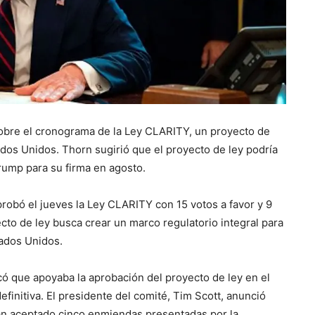
obre el cronograma de la Ley CLARITY, un proyecto de
dos Unidos. Thorn sugirió que el proyecto de ley podría
ump para su firma en agosto.
robó el jueves la Ley CLARITY con 15 votos a favor y 9
ecto de ley busca crear un marco regulatorio integral para
tados Unidos.
có que apoyaba la aprobación del proyecto de ley en el
finitiva. El presidente del comité, Tim Scott, anunció
ían aceptado cinco enmiendas presentadas por la