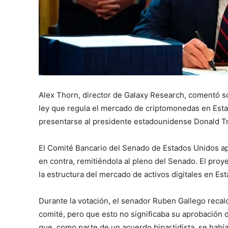
Alex Thorn, director de Galaxy Research, comentó s
ley que regula el mercado de criptomonedas en Esta
presentarse al presidente estadounidense Donald Tr
El Comité Bancario del Senado de Estados Unidos ap
en contra, remitiéndola al pleno del Senado. El proy
la estructura del mercado de activos digitales en Es
Durante la votación, el senador Ruben Gallego recal
comité, pero que esto no significaba su aprobación de
que, como parte de un acuerdo bipartidista, se hab