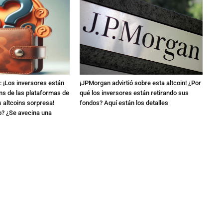
 ¡Los inversores están
¡JPMorgan advirtió sobre esta altcoin! ¿Por
ns de las plataformas de
qué los inversores están retirando sus
 altcoins sorpresa!
fondos? Aquí están los detalles
o? ¿Se avecina una