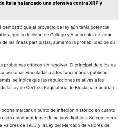
e Italia ha lanzado una ofensiva contra XRP y
é demostró que el proyecto de ley aún tenía potencial
nsidera que la decisión de Gallego y Alsobrooks de votar
 de las líneas partidistas, aumentó la probabilidad de su
problemas críticos sin resolver. El principal de ellos es
que personas vinculadas a altos funcionarios públicos
emás, se indica que las regulaciones relativas a las
 de la Ley de Certeza Regulatoria de Blockchain podrían
podría marcar un punto de inflexión histórico en cuanto
ercado estadounidense de activos digitales. Se considera
de Valores de 1933 y la Ley del Mercado de Valores de