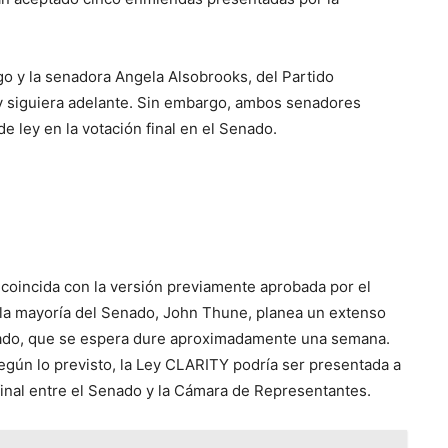
ego y la senadora Angela Alsobrooks, del Partido
ey siguiera adelante. Sin embargo, ambos senadores
e ley en la votación final en el Senado.
 coincida con la versión previamente aprobada por el
e la mayoría del Senado, John Thune, planea un extenso
enado, que se espera dure aproximadamente una semana.
egún lo previsto, la Ley CLARITY podría ser presentada a
final entre el Senado y la Cámara de Representantes.