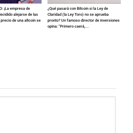
 ¡La empresa de
¿Qué pasará con Bitcoin si la Ley de
cidido alejarse de las
Claridad (la Ley Toro) no se aprueba
 precio de una altcoin se
pronto? Un famoso director de inversiones
opina: “Primero caerá,...