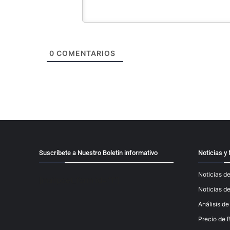
0
COMENTARIOS
Suscríbete a Nuestro Boletín informativo
Noticias 
Noticias de
[mailpoet_form id="1"]
Noticias d
Análisis d
Precio de B