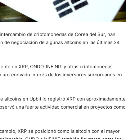
 intercambio de criptomonedas de Corea del Sur, han
 de negociación de algunas altcoins en las últimas 24
mente en XRP, ONDO, INFINIT y otras criptomonedas
có un renovado interés de los inversores surcoreanos en
e altcoins en Upbit lo registró XRP con aproximadamente
observó una fuerte actividad comercial en proyectos como
cambio, XRP se posicionó como la altcoin con el mayor