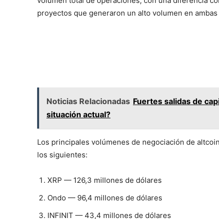
volumen total de operaciones, con una diferencia co
proyectos que generaron un alto volumen en ambas 
Noticias Relacionadas
Fuertes salidas de capi
situación actual?
Los principales volúmenes de negociación de altcoin
los siguientes:
XRP — 126,3 millones de dólares
Ondo — 96,4 millones de dólares
INFINIT — 43,4 millones de dólares