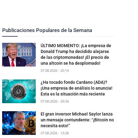
Publicaciones Populares de la Semana
ÚLTIMO MOMENTO: ¡La empresa de
Donald Trump ha decidido alejarse
de las criptomonedas! ¡El precio de
una altcoin se ha desplomado!
07.08.2026 - 20:14
¿Ha tocado fondo Cardano (ADA)?
¡Una empresa de análisis lo anuncia!
Esta es la situación más reciente
07.08.2026 - 20:34
El gran inversor Michael Saylor lanza
un mensaje contundente: “¡Bitcoin no
necesita esto!”
07.08.2026 - 13:28