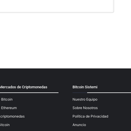
y Mercados de Criptomonedas
Bitcoin Sistemi
 Bitcoin
Nuestro Equipo
e Ethereum
Sobre Nosotros
e criptomonedas
Política de Privacidad
itcoin
Anuncio