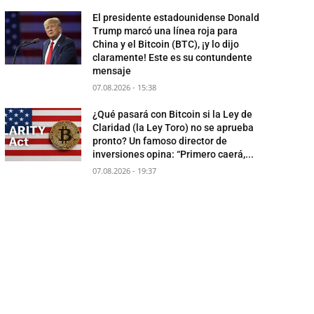
El presidente estadounidense Donald
Trump marcó una línea roja para
China y el Bitcoin (BTC), ¡y lo dijo
claramente! Este es su contundente
mensaje
07.08.2026 - 15:38
¿Qué pasará con Bitcoin si la Ley de
Claridad (la Ley Toro) no se aprueba
pronto? Un famoso director de
inversiones opina: “Primero caerá,...
07.08.2026 - 19:37