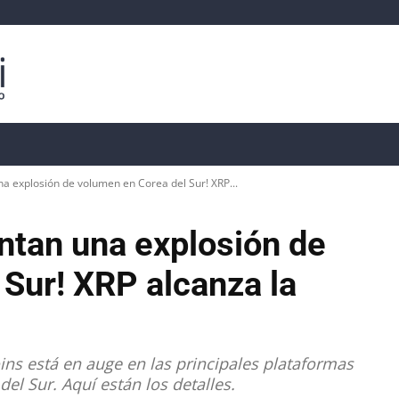
isis
Precios de Criptomonedas
📊 Datos On-Chain
na explosión de volumen en Corea del Sur! XRP...
ntan una explosión de
Sur! XRP alcanza la
ns está en auge en las principales plataformas
l Sur. Aquí están los detalles.