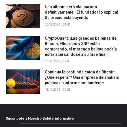
Una altcoin será clausurada
definitivamente: ¡El fundador lo explica!
Su precio está cayendo
05.08.2026 - 21:40
CryptoQuant: ¡Las grandes ballenas de
Bitcoin, Ethereum y XRP están
comprando, el mercado bajista podría
estar acercándose a su fase final!
06.08.2026 - 07:03
Continúa la profunda caída de Bitcoin:
¿Qué esperar? Una empresa de análisis
publica un informe contundente
18.12.2025 - 20:58
Suscríbete a Nuestro Boletín informativo