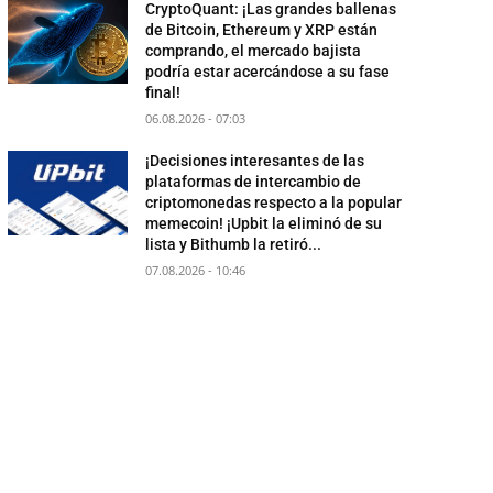
CryptoQuant: ¡Las grandes ballenas
de Bitcoin, Ethereum y XRP están
comprando, el mercado bajista
podría estar acercándose a su fase
final!
06.08.2026 - 07:03
¡Decisiones interesantes de las
plataformas de intercambio de
criptomonedas respecto a la popular
memecoin! ¡Upbit la eliminó de su
lista y Bithumb la retiró...
07.08.2026 - 10:46