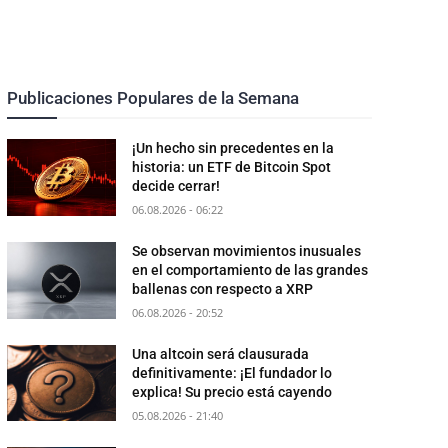
Publicaciones Populares de la Semana
¡Un hecho sin precedentes en la
historia: un ETF de Bitcoin Spot
decide cerrar!
06.08.2026 - 06:22
Se observan movimientos inusuales
en el comportamiento de las grandes
ballenas con respecto a XRP
06.08.2026 - 20:52
Una altcoin será clausurada
definitivamente: ¡El fundador lo
explica! Su precio está cayendo
05.08.2026 - 21:40