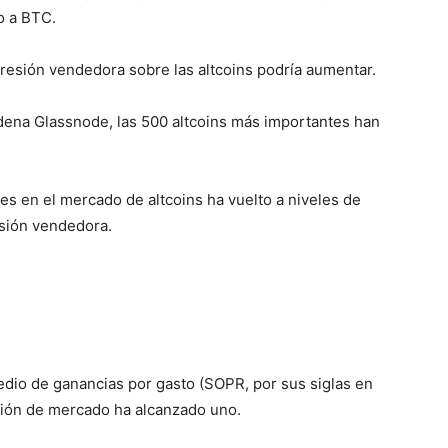
o a BTC.
presión vendedora sobre las altcoins podría aumentar.
cadena Glassnode, las 500 altcoins más importantes han
es en el mercado de altcoins ha vuelto a niveles de
esión vendedora.
edio de ganancias por gasto (SOPR, por sus siglas en
zación de mercado ha alcanzado uno.