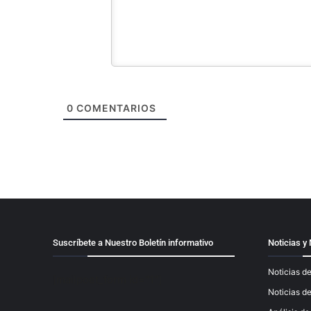
0
COMENTARIOS
Suscríbete a Nuestro Boletín informativo
Noticias 
Noticias de
[mailpoet_form id="1"]
Noticias d