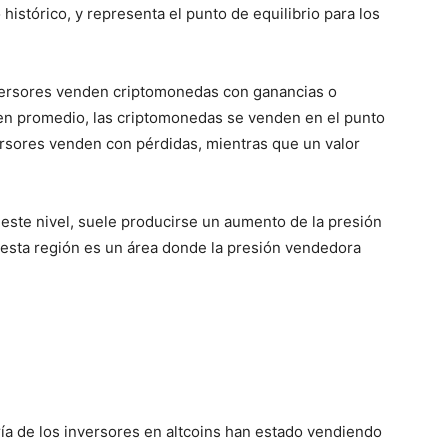
histórico, y representa el punto de equilibrio para los
nversores venden criptomonedas con ganancias o
 en promedio, las criptomonedas se venden en el punto
nversores venden con pérdidas, mientras que un valor
 este nivel, suele producirse un aumento de la presión
 esta región es un área donde la presión vendedora
ría de los inversores en altcoins han estado vendiendo