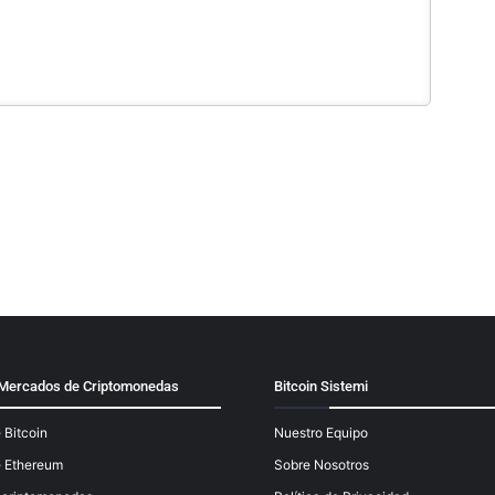
y Mercados de Criptomonedas
Bitcoin Sistemi
 Bitcoin
Nuestro Equipo
e Ethereum
Sobre Nosotros