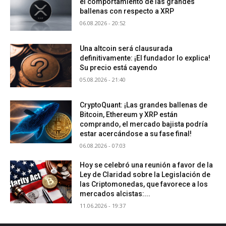
el comportamiento de las grandes
ballenas con respecto a XRP
06.08.2026 - 20:52
Una altcoin será clausurada
definitivamente: ¡El fundador lo explica!
Su precio está cayendo
05.08.2026 - 21:40
CryptoQuant: ¡Las grandes ballenas de
Bitcoin, Ethereum y XRP están
comprando, el mercado bajista podría
estar acercándose a su fase final!
06.08.2026 - 07:03
Hoy se celebró una reunión a favor de la
Ley de Claridad sobre la Legislación de
las Criptomonedas, que favorece a los
mercados alcistas:...
11.06.2026 - 19:37