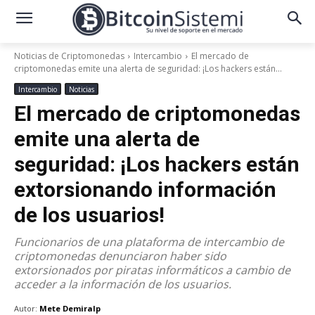
Noticias de Criptomonedas
Intercambio
El mercado de
criptomonedas emite una alerta de seguridad: ¡Los hackers están...
Intercambio
Noticias
El mercado de criptomonedas
emite una alerta de
seguridad: ¡Los hackers están
extorsionando información
de los usuarios!
Funcionarios de una plataforma de intercambio de
criptomonedas denunciaron haber sido
extorsionados por piratas informáticos a cambio de
acceder a la información de los usuarios.
Autor:
Mete Demiralp