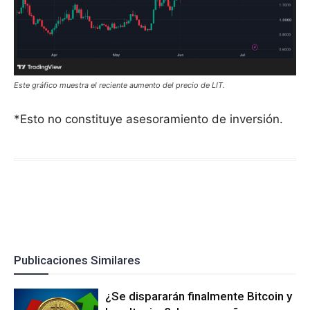
Este gráfico muestra el reciente aumento del precio de LIT.
*Esto no constituye asesoramiento de inversión.
Publicaciones Similares
¿Se dispararán finalmente Bitcoin y