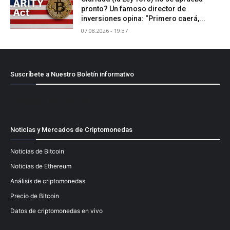
pronto? Un famoso director de
inversiones opina: “Primero caerá,...
07.08.2026 - 19:37
Suscríbete a Nuestro Boletín informativo
[mailpoet_form id="1"]
Noticias y Mercados de Criptomonedas
Noticias de Bitcoin
Noticias de Ethereum
Análisis de criptomonedas
Precio de Bitcoin
Datos de criptomonedas en vivo