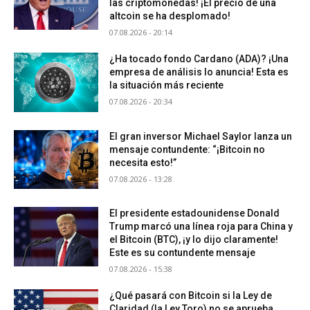
las criptomonedas! ¡El precio de una
altcoin se ha desplomado!
07.08.2026 - 20:14
¿Ha tocado fondo Cardano (ADA)? ¡Una
empresa de análisis lo anuncia! Esta es
la situación más reciente
07.08.2026 - 20:34
El gran inversor Michael Saylor lanza un
mensaje contundente: “¡Bitcoin no
necesita esto!”
07.08.2026 - 13:28
El presidente estadounidense Donald
Trump marcó una línea roja para China y
el Bitcoin (BTC), ¡y lo dijo claramente!
Este es su contundente mensaje
07.08.2026 - 15:38
¿Qué pasará con Bitcoin si la Ley de
Claridad (la Ley Toro) no se aprueba