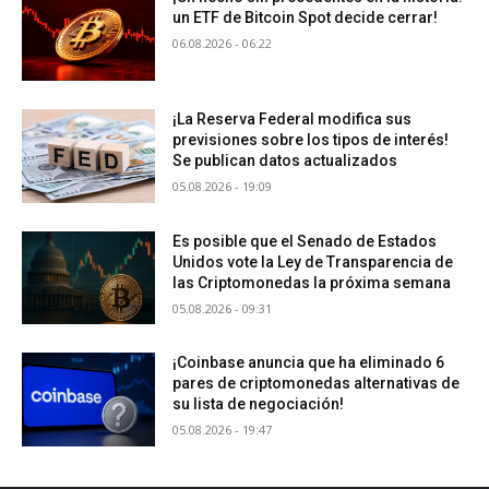
un ETF de Bitcoin Spot decide cerrar!
06.08.2026 - 06:22
¡La Reserva Federal modifica sus
previsiones sobre los tipos de interés!
Se publican datos actualizados
05.08.2026 - 19:09
Es posible que el Senado de Estados
Unidos vote la Ley de Transparencia de
las Criptomonedas la próxima semana
05.08.2026 - 09:31
¡Coinbase anuncia que ha eliminado 6
pares de criptomonedas alternativas de
su lista de negociación!
05.08.2026 - 19:47