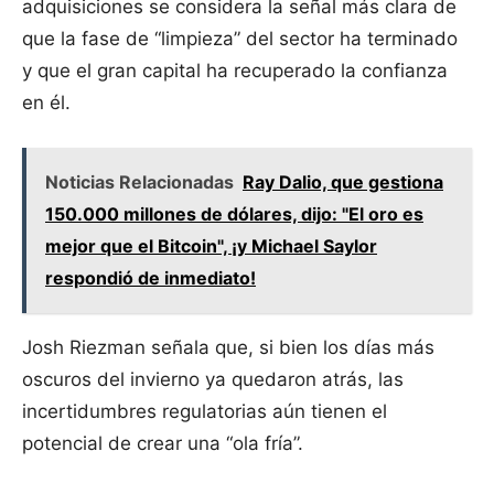
adquisiciones se considera la señal más clara de
que la fase de “limpieza” del sector ha terminado
y que el gran capital ha recuperado la confianza
en él.
Noticias Relacionadas
Ray Dalio, que gestiona
150.000 millones de dólares, dijo: "El oro es
mejor que el Bitcoin", ¡y Michael Saylor
respondió de inmediato!
Josh Riezman señala que, si bien los días más
oscuros del invierno ya quedaron atrás, las
incertidumbres regulatorias aún tienen el
potencial de crear una “ola fría”.