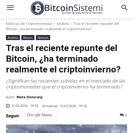
Noticias de Criptomonedas
Análisis
Tras el reciente repunte del
Bitcoin, ¿ha terminado realmente el criptoinvierno?
Análisis
Bitcoin
Noticias
Tras el reciente repunte del
Bitcoin, ¿ha terminado
realmente el criptoinvierno?
¿Significan las recientes subidas en el mercado de las
criptomonedas que el criptoinvierno ha terminado?
Autor:
Mete Demiralp
12.05.2026 - 19:53
Actualizar:
12.05.2026 - 19:53
0
Seguir