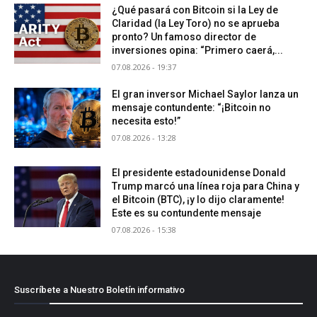
¿Qué pasará con Bitcoin si la Ley de
Claridad (la Ley Toro) no se aprueba
pronto? Un famoso director de
inversiones opina: “Primero caerá,...
07.08.2026 - 19:37
El gran inversor Michael Saylor lanza un
mensaje contundente: “¡Bitcoin no
necesita esto!”
07.08.2026 - 13:28
El presidente estadounidense Donald
Trump marcó una línea roja para China y
el Bitcoin (BTC), ¡y lo dijo claramente!
Este es su contundente mensaje
07.08.2026 - 15:38
Suscríbete a Nuestro Boletín informativo