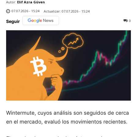
Autor:
Elif Azra Güven
07.07.2026 - 15:24
Actualizar:
07.07.2026 - 15:24
0
Seguir
Wintermute, cuyos análisis son seguidos de cerca
en el mercado, evaluó los movimientos recientes.