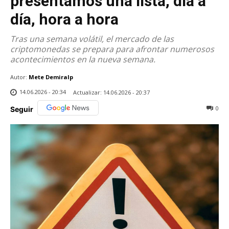
presentamos una lista, día a
día, hora a hora
Tras una semana volátil, el mercado de las
criptomonedas se prepara para afrontar numerosos
acontecimientos en la nueva semana.
Autor:
Mete Demiralp
14.06.2026 - 20:34
Actualizar:
14.06.2026 - 20:37
0
Seguir