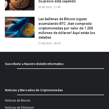
Su precio está cayendo
05.08.2026 - 21:40
Las ballenas de Bitcoin siguen
acumulando BTC: ¡han comprado
criptomonedas por valor de 1.200
millones de dólares! Aquí están los
detalles
07.08.2026 - 08:45
Suscríbete a Nuestro Boletín informativo
[mailpoet_form id="1"]
Noticias y Mercados de Criptomonedas
Noticias de Bitcoin
Noticias de Ethereum