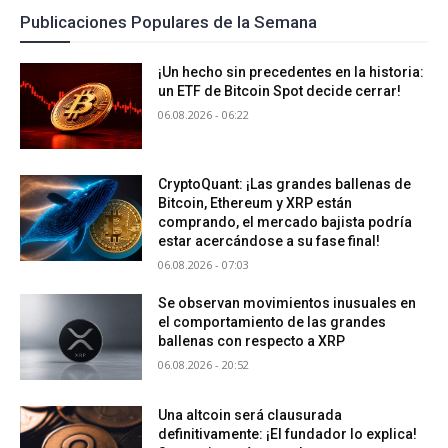
Publicaciones Populares de la Semana
¡Un hecho sin precedentes en la historia:
un ETF de Bitcoin Spot decide cerrar!
06.08.2026 - 06:22
CryptoQuant: ¡Las grandes ballenas de
Bitcoin, Ethereum y XRP están
comprando, el mercado bajista podría
estar acercándose a su fase final!
06.08.2026 - 07:03
Se observan movimientos inusuales en
el comportamiento de las grandes
ballenas con respecto a XRP
06.08.2026 - 20:52
Una altcoin será clausurada
definitivamente: ¡El fundador lo explica!