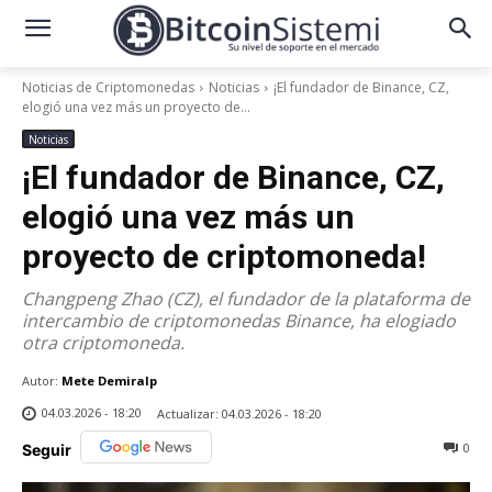
Noticias de Criptomonedas
Noticias
¡El fundador de Binance, CZ,
elogió una vez más un proyecto de...
Noticias
¡El fundador de Binance, CZ,
elogió una vez más un
proyecto de criptomoneda!
Changpeng Zhao (CZ), el fundador de la plataforma de
intercambio de criptomonedas Binance, ha elogiado
otra criptomoneda.
Autor:
Mete Demiralp
04.03.2026 - 18:20
Actualizar:
04.03.2026 - 18:20
0
Seguir