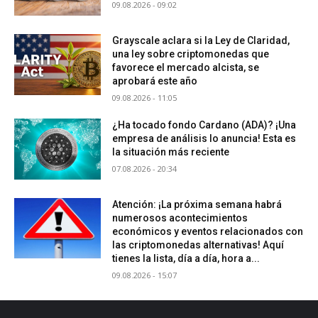
09.08.2026 - 09:02
Grayscale aclara si la Ley de Claridad,
una ley sobre criptomonedas que
favorece el mercado alcista, se
aprobará este año
09.08.2026 - 11:05
¿Ha tocado fondo Cardano (ADA)? ¡Una
empresa de análisis lo anuncia! Esta es
la situación más reciente
07.08.2026 - 20:34
Atención: ¡La próxima semana habrá
numerosos acontecimientos
económicos y eventos relacionados con
las criptomonedas alternativas! Aquí
tienes la lista, día a día, hora a...
09.08.2026 - 15:07