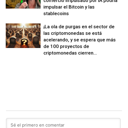
comercio impulsado por IA podría
impulsar el Bitcoin y las
stablecoins
¡La ola de purgas en el sector de
las criptomonedas se está
acelerando, y se espera que más
de 100 proyectos de
criptomonedas cierren...