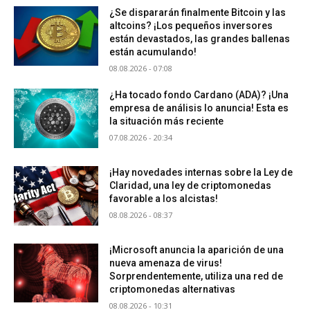
¿Se dispararán finalmente Bitcoin y las
altcoins? ¡Los pequeños inversores
están devastados, las grandes ballenas
están acumulando!
08.08.2026 - 07:08
¿Ha tocado fondo Cardano (ADA)? ¡Una
empresa de análisis lo anuncia! Esta es
la situación más reciente
07.08.2026 - 20:34
¡Hay novedades internas sobre la Ley de
Claridad, una ley de criptomonedas
favorable a los alcistas!
08.08.2026 - 08:37
¡Microsoft anuncia la aparición de una
nueva amenaza de virus!
Sorprendentemente, utiliza una red de
criptomonedas alternativas
08.08.2026 - 10:31