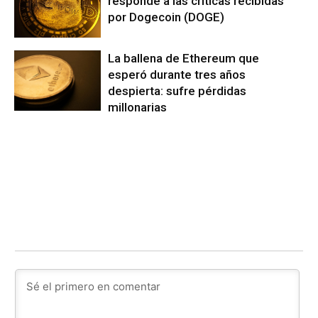
responde a las críticas recibidas
por Dogecoin (DOGE)
La ballena de Ethereum que
esperó durante tres años
despierta: sufre pérdidas
millonarias