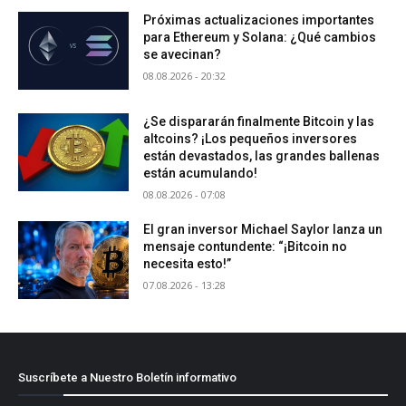
Próximas actualizaciones importantes
para Ethereum y Solana: ¿Qué cambios
se avecinan?
08.08.2026 - 20:32
¿Se dispararán finalmente Bitcoin y las
altcoins? ¡Los pequeños inversores
están devastados, las grandes ballenas
están acumulando!
08.08.2026 - 07:08
El gran inversor Michael Saylor lanza un
mensaje contundente: “¡Bitcoin no
necesita esto!”
07.08.2026 - 13:28
Suscríbete a Nuestro Boletín informativo