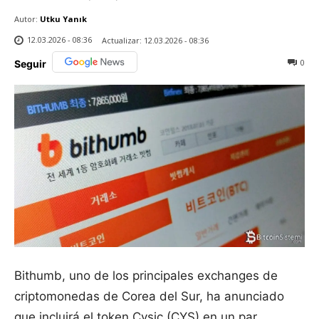
Autor:
Utku Yanık
12.03.2026 - 08:36
Actualizar:
12.03.2026 - 08:36
0
Seguir
Bithumb, uno de los principales exchanges de
criptomonedas de Corea del Sur, ha anunciado
que incluirá el token Cysic (CYS) en un par