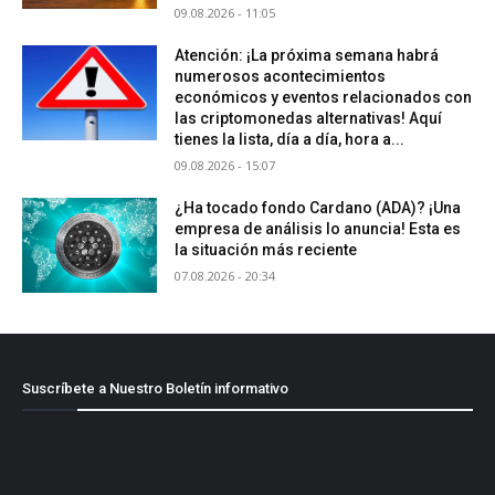
09.08.2026 - 11:05
Atención: ¡La próxima semana habrá
numerosos acontecimientos
económicos y eventos relacionados con
las criptomonedas alternativas! Aquí
tienes la lista, día a día, hora a...
09.08.2026 - 15:07
¿Ha tocado fondo Cardano (ADA)? ¡Una
empresa de análisis lo anuncia! Esta es
la situación más reciente
07.08.2026 - 20:34
Suscríbete a Nuestro Boletín informativo
[mailpoet_form id="1"]