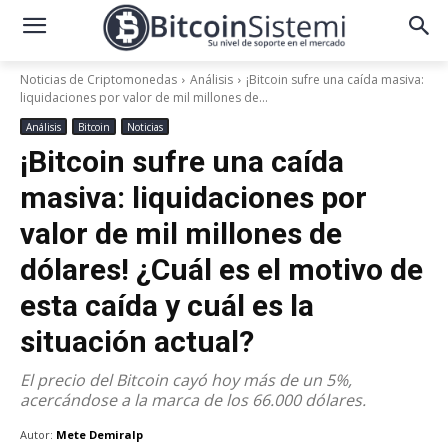
Noticias de Criptomonedas
Análisis
¡Bitcoin sufre una caída masiva:
liquidaciones por valor de mil millones de...
Análisis
Bitcoin
Noticias
¡Bitcoin sufre una caída
masiva: liquidaciones por
valor de mil millones de
dólares! ¿Cuál es el motivo de
esta caída y cuál es la
situación actual?
El precio del Bitcoin cayó hoy más de un 5%,
acercándose a la marca de los 66.000 dólares.
Autor:
Mete Demiralp