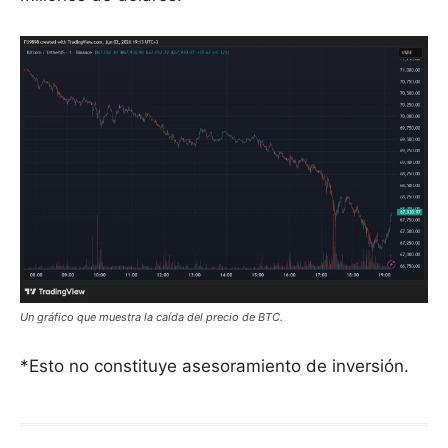
Un gráfico que muestra la caída del precio de BTC.
*Esto no constituye asesoramiento de inversión.