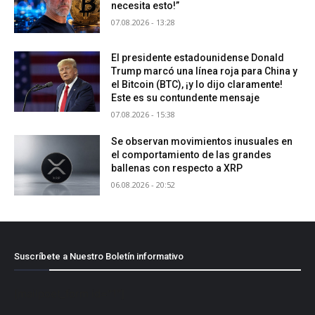
necesita esto!”
07.08.2026 - 13:28
El presidente estadounidense Donald
Trump marcó una línea roja para China y
el Bitcoin (BTC), ¡y lo dijo claramente!
Este es su contundente mensaje
07.08.2026 - 15:38
Se observan movimientos inusuales en
el comportamiento de las grandes
ballenas con respecto a XRP
06.08.2026 - 20:52
Suscríbete a Nuestro Boletín informativo
[mailpoet_form id="1"]