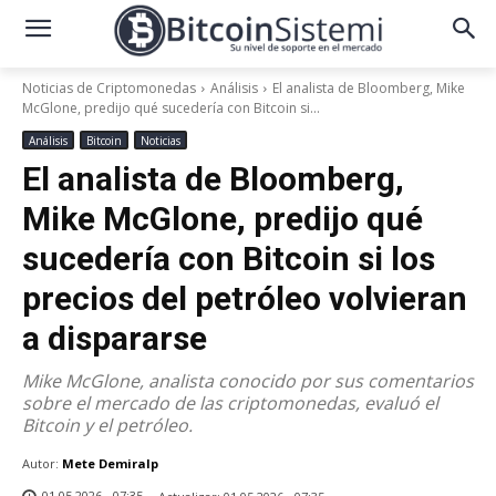
Noticias de Criptomonedas
Análisis
El analista de Bloomberg, Mike
McGlone, predijo qué sucedería con Bitcoin si...
Análisis
Bitcoin
Noticias
El analista de Bloomberg,
Mike McGlone, predijo qué
sucedería con Bitcoin si los
precios del petróleo volvieran
a dispararse
Mike McGlone, analista conocido por sus comentarios
sobre el mercado de las criptomonedas, evaluó el
Bitcoin y el petróleo.
Autor:
Mete Demiralp
01.05.2026 - 07:35