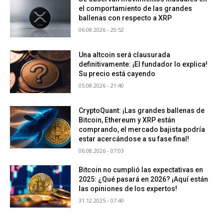
el comportamiento de las grandes
ballenas con respecto a XRP
06.08.2026 - 20:52
Una altcoin será clausurada
definitivamente: ¡El fundador lo explica!
Su precio está cayendo
05.08.2026 - 21:40
CryptoQuant: ¡Las grandes ballenas de
Bitcoin, Ethereum y XRP están
comprando, el mercado bajista podría
estar acercándose a su fase final!
06.08.2026 - 07:03
Bitcoin no cumplió las expectativas en
2025: ¿Qué pasará en 2026? ¡Aquí están
las opiniones de los expertos!
31.12.2025 - 07:40