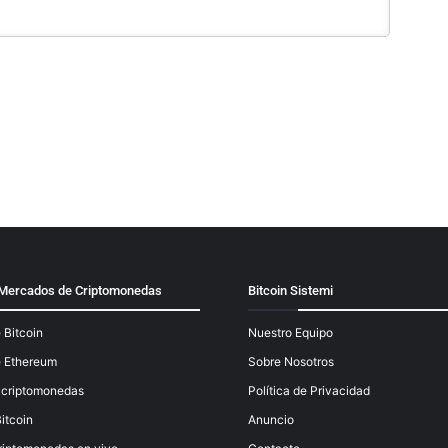
y Mercados de Criptomonedas
Bitcoin Sistemi
 Bitcoin
Nuestro Equipo
e Ethereum
Sobre Nosotros
e criptomonedas
Política de Privacidad
itcoin
Anuncio