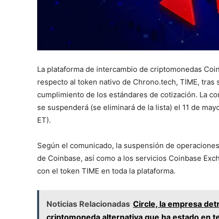
La plataforma de intercambio de criptomonedas Coi
respecto al token nativo de Chrono.tech, TIME, tras 
cumplimiento de los estándares de cotización. La c
se suspenderá (se eliminará de la lista) el 11 de ma
ET).
Según el comunicado, la suspensión de operaciones 
de Coinbase, así como a los servicios Coinbase Exch
con el token TIME en toda la plataforma.
Noticias Relacionadas
Circle, la empresa de
criptomoneda alternativa que ha estado en 