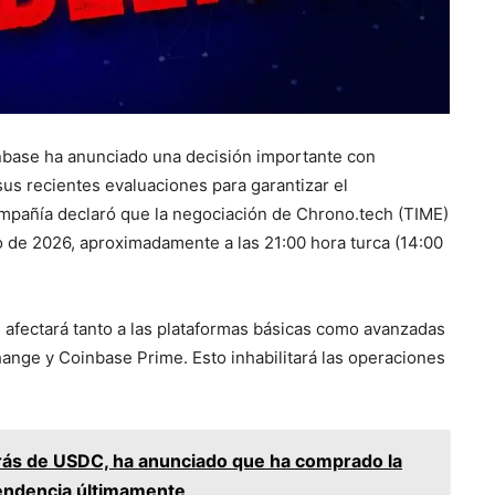
nbase ha anunciado una decisión importante con
sus recientes evaluaciones para garantizar el
ompañía declaró que la negociación de Chrono.tech (TIME)
yo de 2026, aproximadamente a las 21:00 hora turca (14:00
afectará tanto a las plataformas básicas como avanzadas
ange y Coinbase Prime. Esto inhabilitará las operaciones
trás de USDC, ha anunciado que ha comprado la
tendencia últimamente