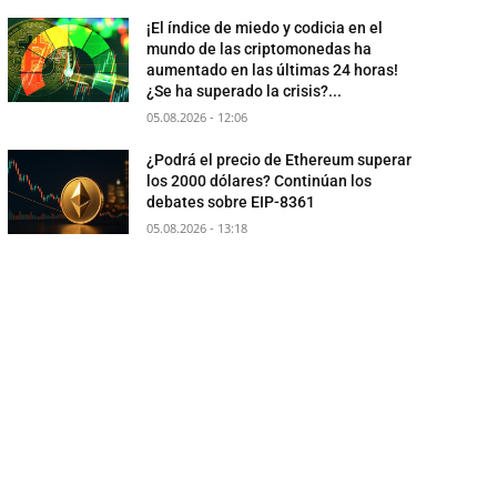
¡El índice de miedo y codicia en el
mundo de las criptomonedas ha
aumentado en las últimas 24 horas!
¿Se ha superado la crisis?...
05.08.2026 - 12:06
¿Podrá el precio de Ethereum superar
los 2000 dólares? Continúan los
debates sobre EIP-8361
05.08.2026 - 13:18