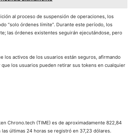
ición al proceso de suspensión de operaciones, los
o “solo órdenes límite”. Durante este período, los
ite; las órdenes existentes seguirán ejecutándose, pero
ue los activos de los usuarios están seguros, afirmando
 que los usuarios pueden retirar sus tokens en cualquier
token Chrono.tech (TIME) es de aproximadamente 822,84
las últimas 24 horas se registró en 37,23 dólares.