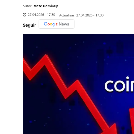
Autor:
Mete Demiralp
27.04.2026 - 17:30
Actualizar:
27.04.2026 - 17:30
Seguir