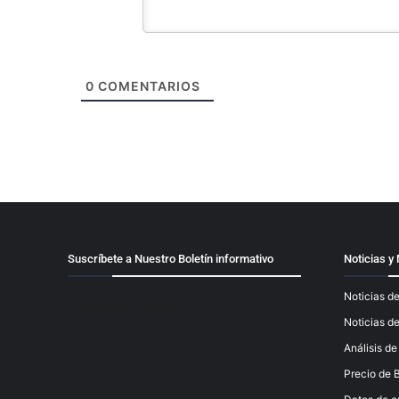
0
COMENTARIOS
Suscríbete a Nuestro Boletín informativo
Noticias 
Noticias de
[mailpoet_form id="1"]
Noticias d
Análisis d
Precio de B