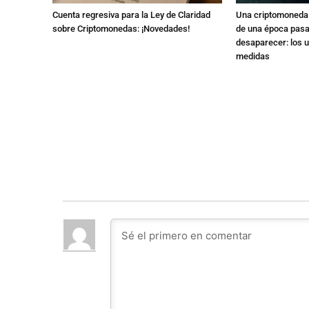
Cuenta regresiva para la Ley de Claridad
Una criptomoneda 
sobre Criptomonedas: ¡Novedades!
de una época pasa
desaparecer: los 
medidas