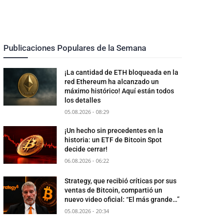
Publicaciones Populares de la Semana
¡La cantidad de ETH bloqueada en la
red Ethereum ha alcanzado un
máximo histórico! Aquí están todos
los detalles
05.08.2026 - 08:29
¡Un hecho sin precedentes en la
historia: un ETF de Bitcoin Spot
decide cerrar!
06.08.2026 - 06:22
Strategy, que recibió críticas por sus
ventas de Bitcoin, compartió un
nuevo video oficial: “El más grande…”
05.08.2026 - 20:34