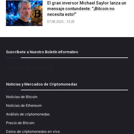
El gran inversor Michael Saylor lanza un
mensaje contundente: “¡Bitcoin no
necesita esto!”
07.08.2026 - 13:28
Suscríbete a Nuestro Boletín informativo
[mailpoet_form id="1"]
Noticias y Mercados de Criptomonedas
Noticias de Bitcoin
Noticias de Ethereum
Análisis de criptomonedas
Precio de Bitcoin
Datos de criptomonedas en vivo