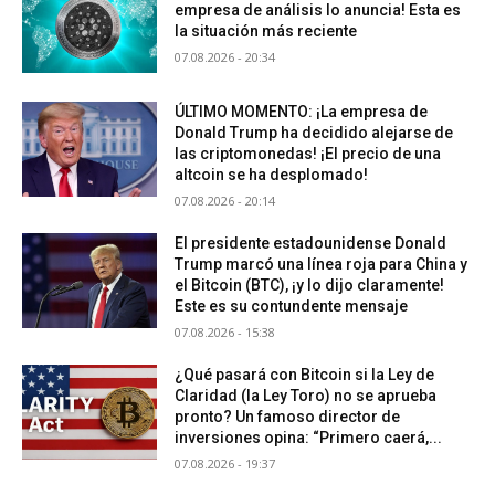
empresa de análisis lo anuncia! Esta es
la situación más reciente
07.08.2026 - 20:34
ÚLTIMO MOMENTO: ¡La empresa de
Donald Trump ha decidido alejarse de
las criptomonedas! ¡El precio de una
altcoin se ha desplomado!
07.08.2026 - 20:14
El presidente estadounidense Donald
Trump marcó una línea roja para China y
el Bitcoin (BTC), ¡y lo dijo claramente!
Este es su contundente mensaje
07.08.2026 - 15:38
¿Qué pasará con Bitcoin si la Ley de
Claridad (la Ley Toro) no se aprueba
pronto? Un famoso director de
inversiones opina: “Primero caerá,...
07.08.2026 - 19:37