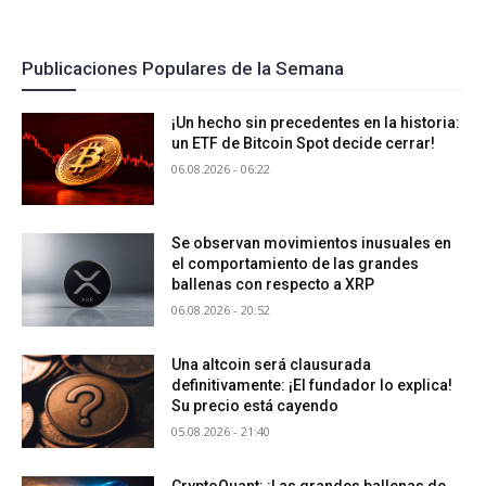
Publicaciones Populares de la Semana
¡Un hecho sin precedentes en la historia:
un ETF de Bitcoin Spot decide cerrar!
06.08.2026 - 06:22
Se observan movimientos inusuales en
el comportamiento de las grandes
ballenas con respecto a XRP
06.08.2026 - 20:52
Una altcoin será clausurada
definitivamente: ¡El fundador lo explica!
Su precio está cayendo
05.08.2026 - 21:40
CryptoQuant: ¡Las grandes ballenas de