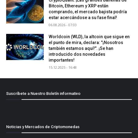
Bitcoin, Ethereum y XRP están
comprando, el mercado bajista podría
estar acercándose a su fase final!
06.08.2026 - 07:03
Worldcoin (WLD), la altcoin que sigue en
el punto de mira, declara: "¡Nosotros
también estamos aquí!". ¡Se han
introducido dos novedades
importantes!
15.12.2025 - 16:48
Suscríbete a Nuestro Boletín informativo
[mailpoet_form id="1"]
Noticias y Mercados de Criptomonedas