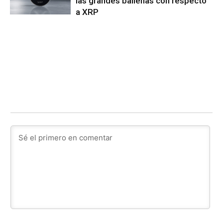
las grandes ballenas con respecto
a XRP