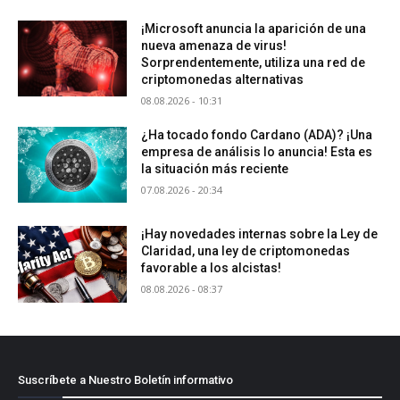
¡Microsoft anuncia la aparición de una
nueva amenaza de virus!
Sorprendentemente, utiliza una red de
criptomonedas alternativas
08.08.2026 - 10:31
¿Ha tocado fondo Cardano (ADA)? ¡Una
empresa de análisis lo anuncia! Esta es
la situación más reciente
07.08.2026 - 20:34
¡Hay novedades internas sobre la Ley de
Claridad, una ley de criptomonedas
favorable a los alcistas!
08.08.2026 - 08:37
Suscríbete a Nuestro Boletín informativo