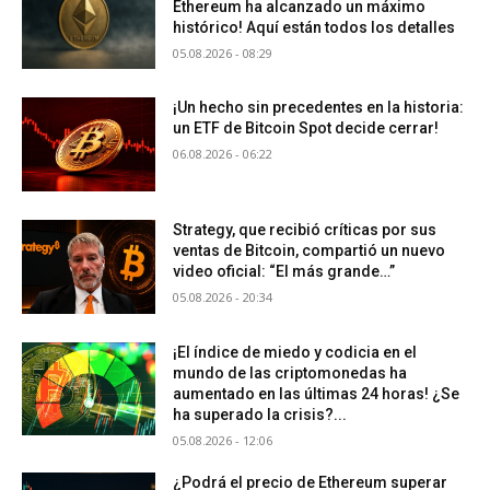
Ethereum ha alcanzado un máximo
histórico! Aquí están todos los detalles
05.08.2026 - 08:29
¡Un hecho sin precedentes en la historia:
un ETF de Bitcoin Spot decide cerrar!
06.08.2026 - 06:22
Strategy, que recibió críticas por sus
ventas de Bitcoin, compartió un nuevo
video oficial: “El más grande…”
05.08.2026 - 20:34
¡El índice de miedo y codicia en el
mundo de las criptomonedas ha
aumentado en las últimas 24 horas! ¿Se
ha superado la crisis?...
05.08.2026 - 12:06
¿Podrá el precio de Ethereum superar