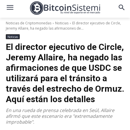
Noticias de Criptomonedas
Noticias
El director ejecutivo de Circle,
Jeremy Allaire, ha negado las afirmaciones de...
Noticias
El director ejecutivo de Circle,
Jeremy Allaire, ha negado las
afirmaciones de que USDC se
utilizará para el tránsito a
través del estrecho de Ormuz.
Aquí están los detalles
En una rueda de prensa celebrada en Seúl, Allaire
afirmó que este escenario era "extremadamente
improbable".