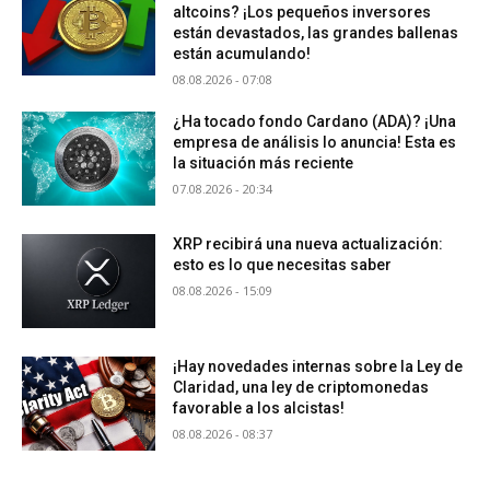
altcoins? ¡Los pequeños inversores
están devastados, las grandes ballenas
están acumulando!
08.08.2026 - 07:08
¿Ha tocado fondo Cardano (ADA)? ¡Una
empresa de análisis lo anuncia! Esta es
la situación más reciente
07.08.2026 - 20:34
XRP recibirá una nueva actualización:
esto es lo que necesitas saber
08.08.2026 - 15:09
¡Hay novedades internas sobre la Ley de
Claridad, una ley de criptomonedas
favorable a los alcistas!
08.08.2026 - 08:37