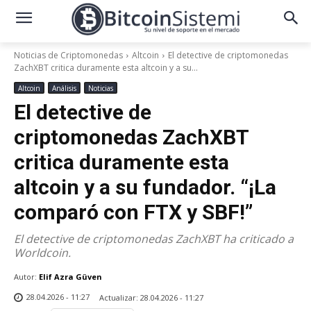
Noticias de Criptomonedas
Altcoin
El detective de criptomonedas
ZachXBT critica duramente esta altcoin y a su...
Altcoin
Análisis
Noticias
El detective de
criptomonedas ZachXBT
critica duramente esta
altcoin y a su fundador. “¡La
comparó con FTX y SBF!”
El detective de criptomonedas ZachXBT ha criticado a
Worldcoin.
Autor:
Elif Azra Güven
28.04.2026 - 11:27
Actualizar:
28.04.2026 - 11:27