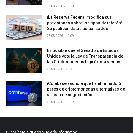
05.08.2026 - 07:28
¡La Reserva Federal modifica sus
previsiones sobre los tipos de interés!
Se publican datos actualizados
05.08.2026 - 19:09
Es posible que el Senado de Estados
Unidos vote la Ley de Transparencia de
las Criptomonedas la próxima semana
05.08.2026 - 09:31
¡Coinbase anuncia que ha eliminado 6
pares de criptomonedas alternativas de
su lista de negociación!
05.08.2026 - 19:47
Suscríbete a Nuestro Boletín informativo