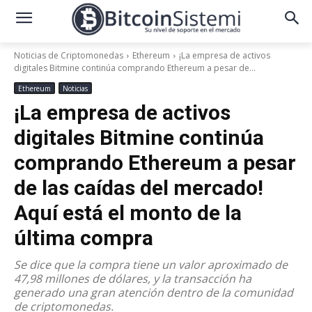
Noticias de Criptomonedas
Ethereum
¡La empresa de activos
digitales Bitmine continúa comprando Ethereum a pesar de...
Ethereum
Noticias
¡La empresa de activos
digitales Bitmine continúa
comprando Ethereum a pesar
de las caídas del mercado!
Aquí está el monto de la
última compra
Se dice que la compra tiene un valor aproximado de
47,98 millones de dólares, y la transacción ha
generado una gran atención dentro de la comunidad
de criptomonedas.