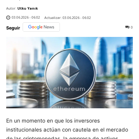
Autor:
Utku Yanık
03.06.2026 - 06:02
Actualizar:
03.06.2026 - 06:02
0
Seguir
En un momento en que los inversores
institucionales actúan con cautela en el mercado
de las criptomonedas, la empresa de activos