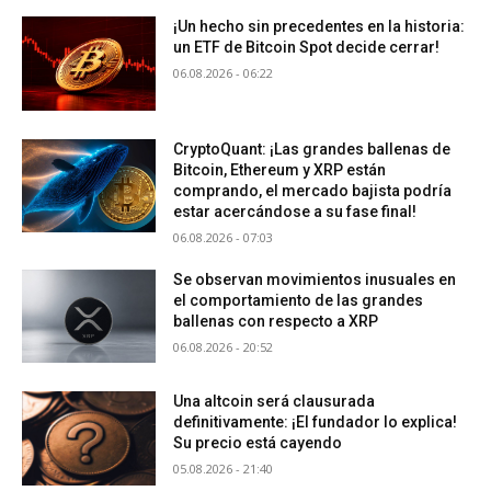
¡Un hecho sin precedentes en la historia:
un ETF de Bitcoin Spot decide cerrar!
06.08.2026 - 06:22
CryptoQuant: ¡Las grandes ballenas de
Bitcoin, Ethereum y XRP están
comprando, el mercado bajista podría
estar acercándose a su fase final!
06.08.2026 - 07:03
Se observan movimientos inusuales en
el comportamiento de las grandes
ballenas con respecto a XRP
06.08.2026 - 20:52
Una altcoin será clausurada
definitivamente: ¡El fundador lo explica!
Su precio está cayendo
05.08.2026 - 21:40