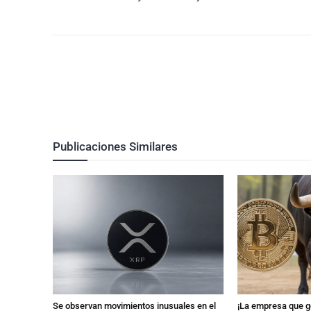
Publicaciones Similares
Se observan movimientos inusuales en el
¡La empresa que ge