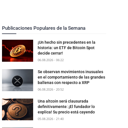
Publicaciones Populares de la Semana
¡Un hecho sin precedentes en la
historia: un ETF de Bitcoin Spot
decide cerrar!
06.08.2026 - 06:22
Se observan movimientos inusuales
en el comportamiento de las grandes
ballenas con respecto a XRP
06.08.2026 - 20:52
Una altcoin será clausurada
definitivamente: ¡El fundador lo
explica! Su precio está cayendo
05.08.2026 - 21:40