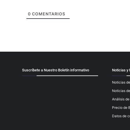
0
COMENTARIOS
Suscríbete a Nuestro Boletín informativo
Noticias 
Noticias de
[mailpoet_form id="1"]
Noticias d
Análisis d
Precio de B
Datos de c