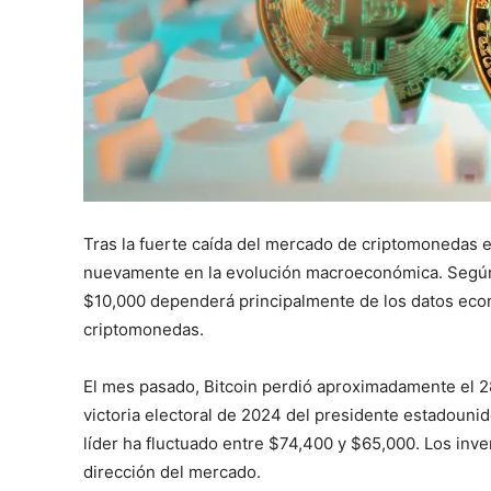
Tras la fuerte caída del mercado de criptomonedas e
nuevamente en la evolución macroeconómica. Según l
$10,000 dependerá principalmente de los datos econ
criptomonedas.
El mes pasado, Bitcoin perdió aproximadamente el 28%
victoria electoral de 2024 del presidente estadouni
líder ha fluctuado entre $74,400 y $65,000. Los inve
dirección del mercado.