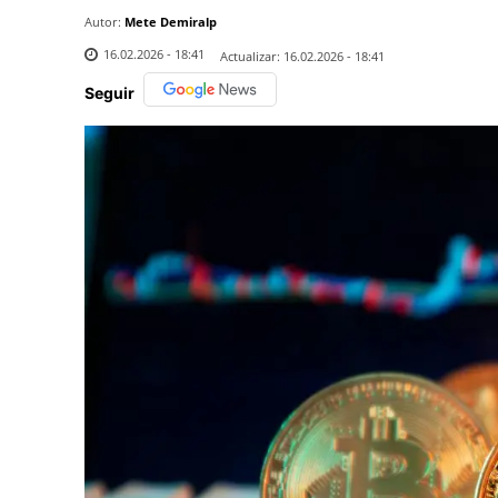
Autor:
Mete Demiralp
16.02.2026 - 18:41
Actualizar:
16.02.2026 - 18:41
Seguir