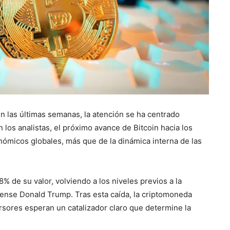
n las últimas semanas, la atención se ha centrado
os analistas, el próximo avance de Bitcoin hacia los
ómicos globales, más que de la dinámica interna de las
 de su valor, volviendo a los niveles previos a la
dense Donald Trump. Tras esta caída, la criptomoneda
rsores esperan un catalizador claro que determine la