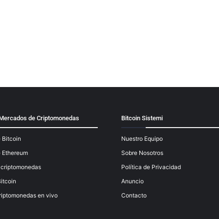
y Mercados de Criptomonedas
Bitcoin Sistemi
 Bitcoin
Nuestro Equipo
e Ethereum
Sobre Nosotros
e criptomonedas
Política de Privacidad
itcoin
Anuncio
riptomonedas en vivo
Contacto