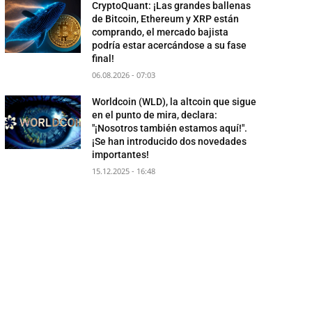
CryptoQuant: ¡Las grandes ballenas
de Bitcoin, Ethereum y XRP están
comprando, el mercado bajista
podría estar acercándose a su fase
final!
06.08.2026 - 07:03
Worldcoin (WLD), la altcoin que sigue
en el punto de mira, declara:
"¡Nosotros también estamos aquí!".
¡Se han introducido dos novedades
importantes!
15.12.2025 - 16:48