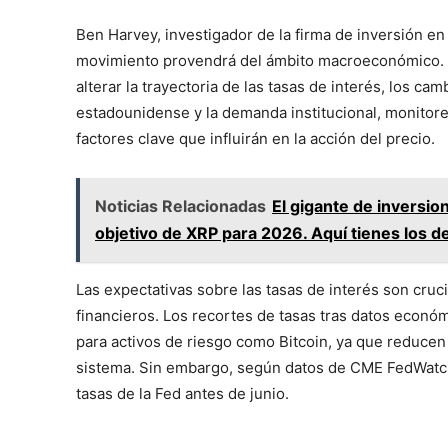
Ben Harvey, investigador de la firma de inversión e
movimiento provendrá del ámbito macroeconómico. 
alterar la trayectoria de las tasas de interés, los ca
estadounidense y la demanda institucional, monitorea
factores clave que influirán en la acción del precio.
Noticias Relacionadas
El gigante de inversio
objetivo de XRP para 2026. Aquí tienes los de
Las expectativas sobre las tasas de interés son cruc
financieros. Los recortes de tasas tras datos econ
para activos de riesgo como Bitcoin, ya que reducen
sistema. Sin embargo, según datos de CME FedWatch
tasas de la Fed antes de junio.