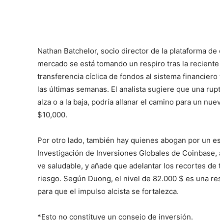
Nathan Batchelor, socio director de la plataforma de
mercado se está tomando un respiro tras la reciente
transferencia cíclica de fondos al sistema financiero
las últimas semanas. El analista sugiere que una ru
alza o a la baja, podría allanar el camino para un 
$10,000.
Por otro lado, también hay quienes abogan por un es
Investigación de Inversiones Globales de Coinbase, 
ve saludable, y añade que adelantar los recortes de t
riesgo. Según Duong, el nivel de 82.000 $ es una resi
para que el impulso alcista se fortalezca.
*Esto no constituye un consejo de inversión.