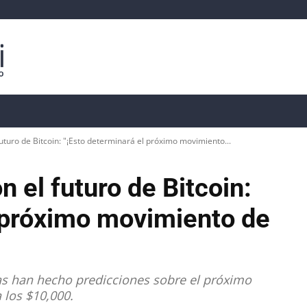
isis
Precios de Criptomonedas
📊 Datos On-Chain
uturo de Bitcoin: "¡Esto determinará el próximo movimiento...
 el futuro de Bitcoin:
l próximo movimiento de
as han hecho predicciones sobre el próximo
 los $10,000.