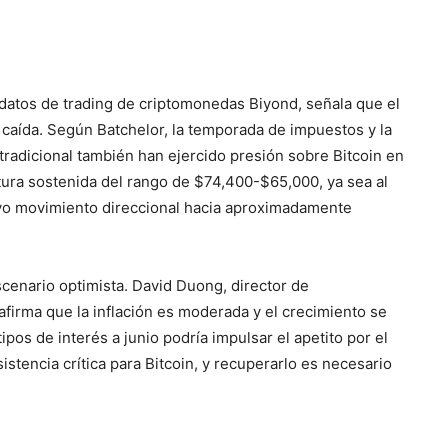
 datos de trading de criptomonedas Biyond, señala que el
 caída. Según Batchelor, la temporada de impuestos y la
 tradicional también han ejercido presión sobre Bitcoin en
ptura sostenida del rango de $74,400-$65,000, ya sea al
nuevo movimiento direccional hacia aproximadamente
cenario optimista. David Duong, director de
afirma que la inflación es moderada y el crecimiento se
ipos de interés a junio podría impulsar el apetito por el
stencia crítica para Bitcoin, y recuperarlo es necesario