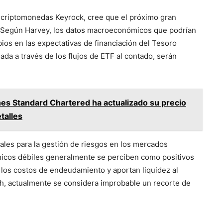
n criptomonedas Keyrock, cree que el próximo gran
Según Harvey, los datos macroeconómicos que podrían
mbios en las expectativas de financiación del Tesoro
da a través de los flujos de ETF al contado, serán
nes Standard Chartered ha actualizado su precio
talles
iales para la gestión de riesgos en los mercados
ómicos débiles generalmente se perciben como positivos
 los costos de endeudamiento y aportan liquidez al
, actualmente se considera improbable un recorte de