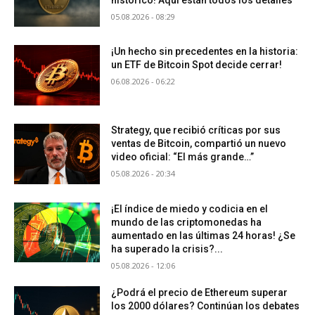
05.08.2026 - 08:29
¡Un hecho sin precedentes en la historia:
un ETF de Bitcoin Spot decide cerrar!
06.08.2026 - 06:22
Strategy, que recibió críticas por sus
ventas de Bitcoin, compartió un nuevo
video oficial: “El más grande…”
05.08.2026 - 20:34
¡El índice de miedo y codicia en el
mundo de las criptomonedas ha
aumentado en las últimas 24 horas! ¿Se
ha superado la crisis?...
05.08.2026 - 12:06
¿Podrá el precio de Ethereum superar
los 2000 dólares? Continúan los debates