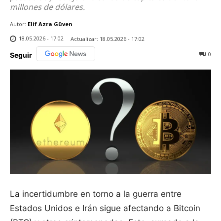
millones de dólares.
Autor:
Elif Azra Güven
18.05.2026 - 17:02
Actualizar:
18.05.2026 - 17:02
0
Seguir
La incertidumbre en torno a la guerra entre
Estados Unidos e Irán sigue afectando a Bitcoin