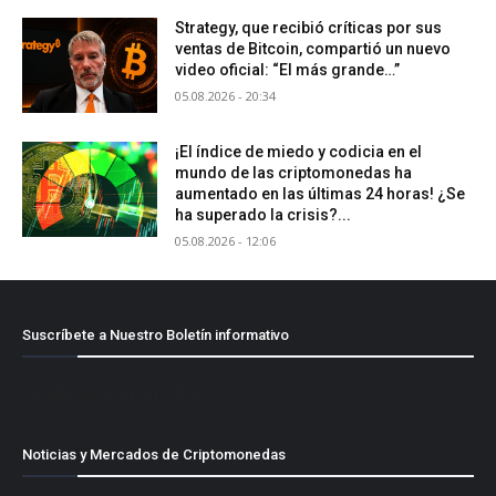
Strategy, que recibió críticas por sus
ventas de Bitcoin, compartió un nuevo
video oficial: “El más grande…”
05.08.2026 - 20:34
¡El índice de miedo y codicia en el
mundo de las criptomonedas ha
aumentado en las últimas 24 horas! ¿Se
ha superado la crisis?...
05.08.2026 - 12:06
Suscríbete a Nuestro Boletín informativo
[mailpoet_form id="1"]
Noticias y Mercados de Criptomonedas