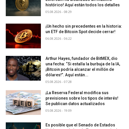
histórico! Aquí están todos los detalles
05.08.2026 - 08:29
¡Un hecho sin precedentes en la historia:
un ETF de Bitcoin Spot decide cerrar!
06.08.2026 - 06:22
Arthur Hayes, fundador de BitMEX, dio
una fecha: “Si estalla la burbuja de la IA,
¡Bitcoin podría alcanzar el millón de
dólares!”. Aquí están...
05.08.2026 - 07:28
¡La Reserva Federal modifica sus
previsiones sobre los tipos de interés!
Se publican datos actualizados
05.08.2026 - 19:09
Es posible que el Senado de Estados