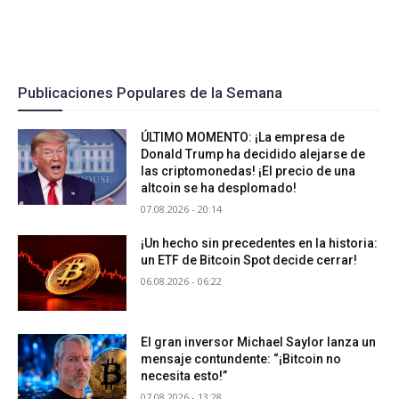
Publicaciones Populares de la Semana
ÚLTIMO MOMENTO: ¡La empresa de
Donald Trump ha decidido alejarse de
las criptomonedas! ¡El precio de una
altcoin se ha desplomado!
07.08.2026 - 20:14
¡Un hecho sin precedentes en la historia:
un ETF de Bitcoin Spot decide cerrar!
06.08.2026 - 06:22
El gran inversor Michael Saylor lanza un
mensaje contundente: “¡Bitcoin no
necesita esto!”
07.08.2026 - 13:28