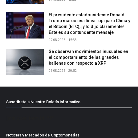
El presidente estadounidense Donald
Trump marcó una línea roja para China y
el Bitcoin (BTC), ¡y lo dijo claramente!
Este es su contundente mensaje
07.08.2026 - 15:38
Se observan movimientos inusuales en
el comportamiento de las grandes
ballenas con respecto a XRP
06.08.2026 - 20:52
Suscríbete a Nuestro Boletín informativo
[mailpoet_form id="1"]
Noticias y Mercados de Criptomonedas