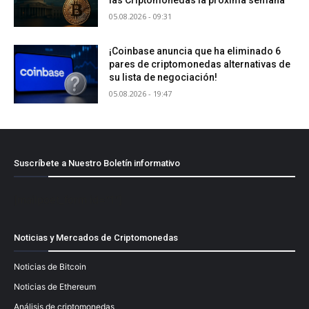
05.08.2026 - 09:31
¡Coinbase anuncia que ha eliminado 6
pares de criptomonedas alternativas de
su lista de negociación!
05.08.2026 - 19:47
Suscríbete a Nuestro Boletín informativo
[mailpoet_form id="1"]
Noticias y Mercados de Criptomonedas
Noticias de Bitcoin
Noticias de Ethereum
Análisis de criptomonedas