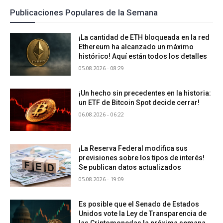
Publicaciones Populares de la Semana
¡La cantidad de ETH bloqueada en la red
Ethereum ha alcanzado un máximo
histórico! Aquí están todos los detalles
05.08.2026 - 08:29
¡Un hecho sin precedentes en la historia:
un ETF de Bitcoin Spot decide cerrar!
06.08.2026 - 06:22
¡La Reserva Federal modifica sus
previsiones sobre los tipos de interés!
Se publican datos actualizados
05.08.2026 - 19:09
Es posible que el Senado de Estados
Unidos vote la Ley de Transparencia de
las Criptomonedas la próxima semana