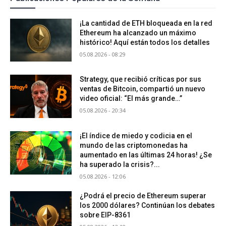
¡La cantidad de ETH bloqueada en la red
Ethereum ha alcanzado un máximo
histórico! Aquí están todos los detalles
05.08.2026 - 08:29
Strategy, que recibió críticas por sus
ventas de Bitcoin, compartió un nuevo
video oficial: “El más grande…”
05.08.2026 - 20:34
¡El índice de miedo y codicia en el
mundo de las criptomonedas ha
aumentado en las últimas 24 horas! ¿Se
ha superado la crisis?...
05.08.2026 - 12:06
¿Podrá el precio de Ethereum superar
los 2000 dólares? Continúan los debates
sobre EIP-8361