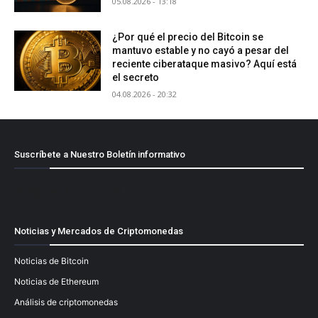
05.08.2026 - 13:18
¿Por qué el precio del Bitcoin se
mantuvo estable y no cayó a pesar del
reciente ciberataque masivo? Aquí está
el secreto
04.08.2026 - 20:32
Suscríbete a Nuestro Boletín informativo
[mailpoet_form id="1"]
Noticias y Mercados de Criptomonedas
Noticias de Bitcoin
Noticias de Ethereum
Análisis de criptomonedas