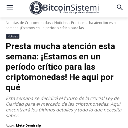
Noticias de Criptomonedas
Noticias
Presta mucha atención esta
semana: ¡Estamos en un período crítico para las...
Noticias
Presta mucha atención esta
semana: ¡Estamos en un
período crítico para las
criptomonedas! He aquí por
qué
Esta semana se decidirá el futuro de la crucial Ley de
Claridad para el mercado de las criptomonedas. Aquí
encontrará los últimos detalles y todo lo que necesita
saber.
Autor:
Mete Demiralp