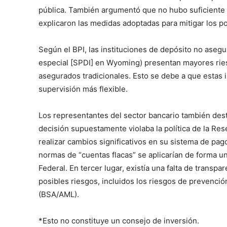
pública. También argumentó que no hubo suficiente 
explicaron las medidas adoptadas para mitigar los po
Según el BPI, las instituciones de depósito no aseg
especial [SPDI] en Wyoming) presentan mayores rie
asegurados tradicionales. Esto se debe a que estas i
supervisión más flexible.
Los representantes del sector bancario también dest
decisión supuestamente violaba la política de la Rese
realizar cambios significativos en su sistema de pag
normas de “cuentas flacas” se aplicarían de forma u
Federal. En tercer lugar, existía una falta de transpa
posibles riesgos, incluidos los riesgos de prevenció
(BSA/AML).
*Esto no constituye un consejo de inversión.