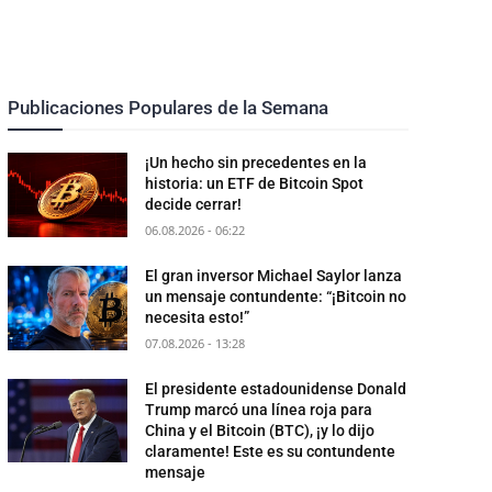
Publicaciones Populares de la Semana
¡Un hecho sin precedentes en la
historia: un ETF de Bitcoin Spot
decide cerrar!
06.08.2026 - 06:22
El gran inversor Michael Saylor lanza
un mensaje contundente: “¡Bitcoin no
necesita esto!”
07.08.2026 - 13:28
El presidente estadounidense Donald
Trump marcó una línea roja para
China y el Bitcoin (BTC), ¡y lo dijo
claramente! Este es su contundente
mensaje