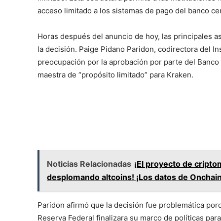
acceso limitado a los sistemas de pago del banco cen
Horas después del anuncio de hoy, las principales 
la decisión. Paige Pidano Paridon, codirectora del In
preocupación por la aprobación por parte del Banco
maestra de “propósito limitado” para Kraken.
Noticias Relacionadas
¡El proyecto de cript
desplomando altcoins! ¡Los datos de Onchai
Paridon afirmó que la decisión fue problemática po
Reserva Federal finalizara su marco de políticas par