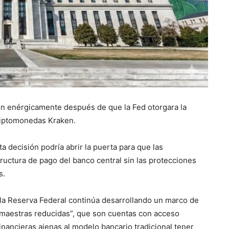
on enérgicamente después de que la Fed otorgara la
riptomonedas Kraken.
a decisión podría abrir la puerta para que las
ructura de pago del banco central sin las protecciones
s.
a Reserva Federal continúa desarrollando un marco de
 maestras reducidas”, que son cuentas con acceso
 financieras ajenas al modelo bancario tradicional tener