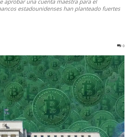
 de aprobar una cuenta maestra para el
bancos estadounidenses han planteado fuertes
0