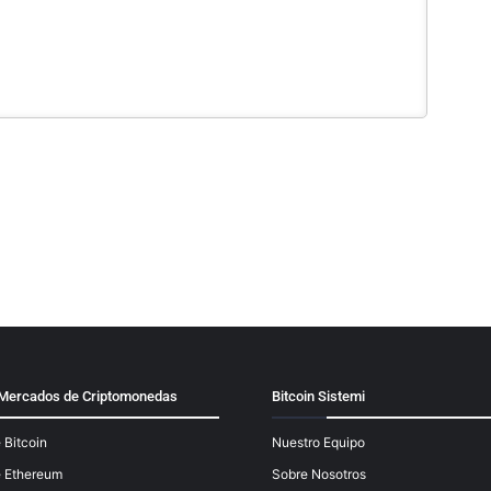
y Mercados de Criptomonedas
Bitcoin Sistemi
 Bitcoin
Nuestro Equipo
e Ethereum
Sobre Nosotros