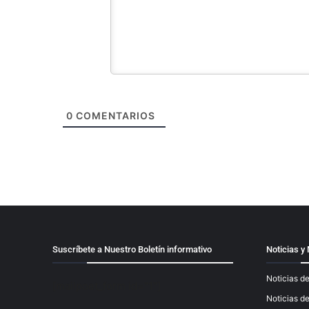
0
COMENTARIOS
Suscríbete a Nuestro Boletín informativo
Noticias 
Noticias de
[mailpoet_form id="1"]
Noticias d