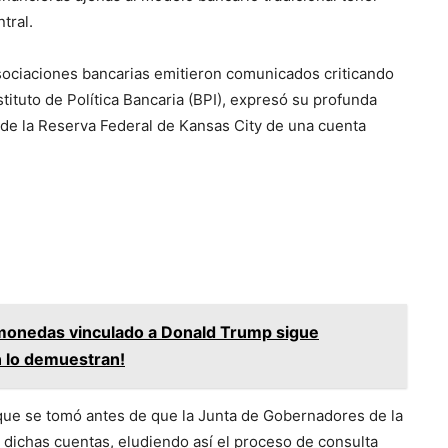
tral.
asociaciones bancarias emitieron comunicados criticando
stituto de Política Bancaria (BPI), expresó su profunda
 de la Reserva Federal de Kansas City de una cuenta
omonedas vinculado a Donald Trump sigue
n lo demuestran!
rque se tomó antes de que la Junta de Gobernadores de la
a dichas cuentas, eludiendo así el proceso de consulta