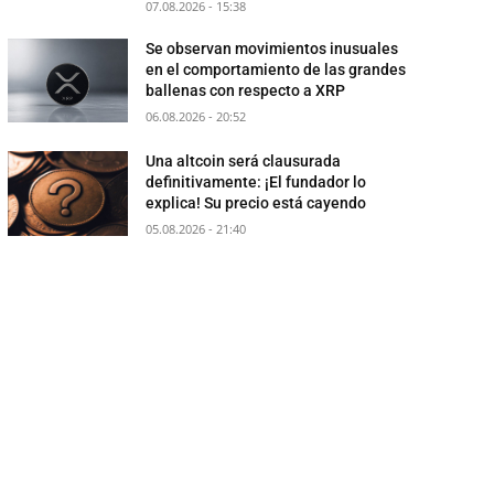
07.08.2026 - 15:38
Se observan movimientos inusuales
en el comportamiento de las grandes
ballenas con respecto a XRP
06.08.2026 - 20:52
Una altcoin será clausurada
definitivamente: ¡El fundador lo
explica! Su precio está cayendo
05.08.2026 - 21:40