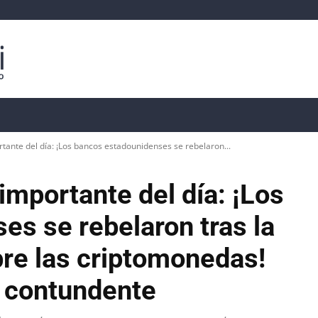
isis
Precios de Criptomonedas
📊 Datos On-Chain
rtante del día: ¡Los bancos estadounidenses se rebelaron...
importante del día: ¡Los
s se rebelaron tras la
bre las criptomonedas!
 contundente