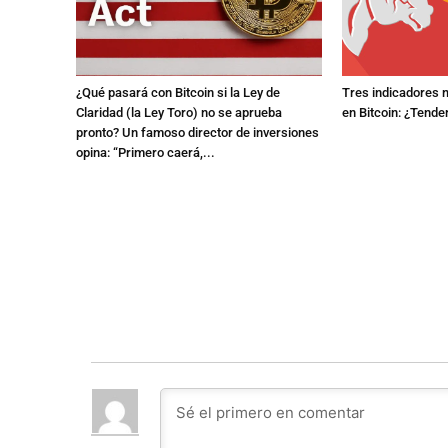
¿Qué pasará con Bitcoin si la Ley de
Tres indicadores 
Claridad (la Ley Toro) no se aprueba
en Bitcoin: ¿Tenden
pronto? Un famoso director de inversiones
opina: “Primero caerá,...