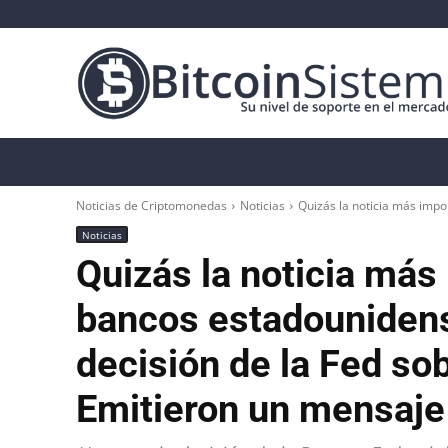
Noticias Cripto
Bitcoin
Altcoin
Anál
Noticias de Criptomonedas
Noticias
Quizás la noticia más impo
Noticias
Quizás la noticia más 
bancos estadounidense
decisión de la Fed so
Emitieron un mensaje