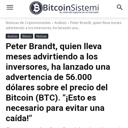
Noticias de Criptomonedas
Análisis
Peter Brandt, quien lleva meses
advirtiendo a los inversores, ha lanzado una...
Análisis
Bitcoin
Noticias
Peter Brandt, quien lleva
meses advirtiendo a los
inversores, ha lanzado una
advertencia de 56.000
dólares sobre el precio del
Bitcoin (BTC). “¡Esto es
necesario para evitar una
caída!”