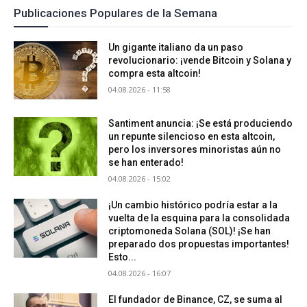
Publicaciones Populares de la Semana
Un gigante italiano da un paso
revolucionario: ¡vende Bitcoin y Solana y
compra esta altcoin!
04.08.2026 - 11:58
Santiment anuncia: ¡Se está produciendo
un repunte silencioso en esta altcoin,
pero los inversores minoristas aún no
se han enterado!
04.08.2026 - 15:02
¡Un cambio histórico podría estar a la
vuelta de la esquina para la consolidada
criptomoneda Solana (SOL)! ¡Se han
preparado dos propuestas importantes!
Esto...
04.08.2026 - 16:07
El fundador de Binance, CZ, se suma al