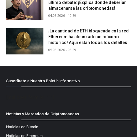
último debate: ¡Explica dónde deberían
almacenarse las criptomonedas!
04.08.2026 - 10:59
¡La cantidad de ETH bloqueada en la red
Ethereum ha alcanzado un máximo
histórico! Aquí están todos los detalles
05.08.2026 - 08:29
Suscríbete a Nuestro Boletín informativo
[mailpoet_form id="1"]
Noticias y Mercados de Criptomonedas
Noticias de Bitcoin
Noticias de Ethereum