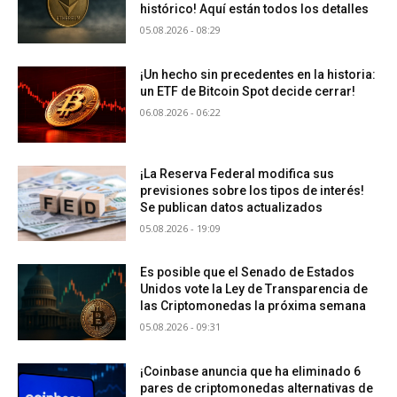
histórico! Aquí están todos los detalles
05.08.2026 - 08:29
¡Un hecho sin precedentes en la historia:
un ETF de Bitcoin Spot decide cerrar!
06.08.2026 - 06:22
¡La Reserva Federal modifica sus
previsiones sobre los tipos de interés!
Se publican datos actualizados
05.08.2026 - 19:09
Es posible que el Senado de Estados
Unidos vote la Ley de Transparencia de
las Criptomonedas la próxima semana
05.08.2026 - 09:31
¡Coinbase anuncia que ha eliminado 6
pares de criptomonedas alternativas de