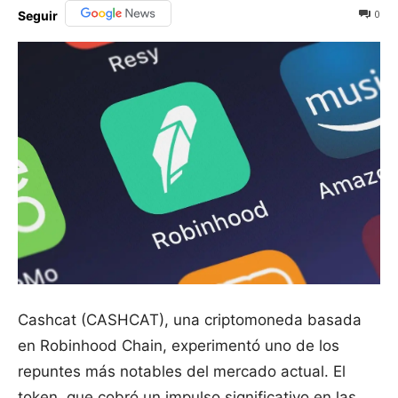
0
Seguir
Cashcat (CASHCAT), una criptomoneda basada
en Robinhood Chain, experimentó uno de los
repuntes más notables del mercado actual. El
token, que cobró un impulso significativo en las