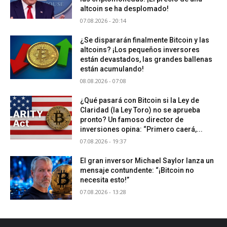
altcoin se ha desplomado!
07.08.2026 - 20:14
¿Se dispararán finalmente Bitcoin y las
altcoins? ¡Los pequeños inversores
están devastados, las grandes ballenas
están acumulando!
08.08.2026 - 07:08
¿Qué pasará con Bitcoin si la Ley de
Claridad (la Ley Toro) no se aprueba
pronto? Un famoso director de
inversiones opina: “Primero caerá,...
07.08.2026 - 19:37
El gran inversor Michael Saylor lanza un
mensaje contundente: “¡Bitcoin no
necesita esto!”
07.08.2026 - 13:28