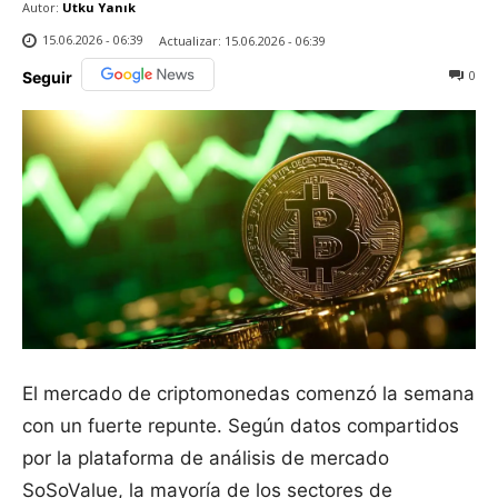
Autor:
Utku Yanık
15.06.2026 - 06:39
Actualizar:
15.06.2026 - 06:39
0
Seguir
El mercado de criptomonedas comenzó la semana
con un fuerte repunte. Según datos compartidos
por la plataforma de análisis de mercado
SoSoValue, la mayoría de los sectores de