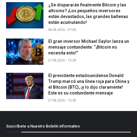
¿Se dispararán finalmente Bitcoin y las
altcoins? ¡Los pequeños inversores
están devastados, las grandes ballenas
están acumulando!
08.08.2026 - 07:08
El gran inversor Michael Saylor lanza un
mensaje contundente: “¡Bitcoin no
necesita esto!”
07.08.2026 - 13:28
El presidente estadounidense Donald
Trump marcó una línea roja para China y
el Bitcoin (BTC), ¡y lo dijo claramente!
Este es su contundente mensaje
07.08.2026 - 15:38
Suscríbete a Nuestro Boletín informativo