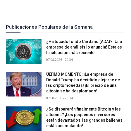
Publicaciones Populares de la Semana
¿Ha tocado fondo Cardano (ADA)? ¡Una
empresa de análisis lo anuncia! Esta es
la situación más reciente
07.08.2026 - 20:34
ÚLTIMO MOMENTO: ¡La empresa de
Donald Trump ha decidido alejarse de
las criptomonedas! ¡El precio de una
altcoin se ha desplomado!
07.08.2026 - 20:14
¿Se dispararán finalmente Bitcoin y las
altcoins? ¡Los pequeños inversores
están devastados, las grandes ballenas
están acumulando!