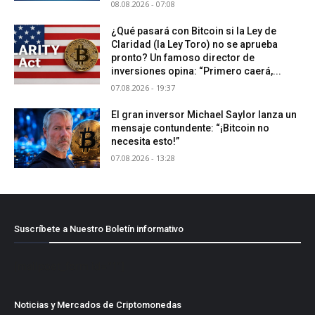
08.08.2026 - 07:08
¿Qué pasará con Bitcoin si la Ley de
Claridad (la Ley Toro) no se aprueba
pronto? Un famoso director de
inversiones opina: “Primero caerá,...
07.08.2026 - 19:37
El gran inversor Michael Saylor lanza un
mensaje contundente: “¡Bitcoin no
necesita esto!”
07.08.2026 - 13:28
Suscríbete a Nuestro Boletín informativo
[mailpoet_form id="1"]
Noticias y Mercados de Criptomonedas