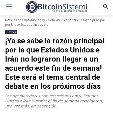
Noticias de Criptomonedas
Noticias
¡Ya se sabe la razón principal
por la que Estados Unidos e...
Noticias
¡Ya se sabe la razón principal
por la que Estados Unidos e
Irán no lograron llegar a un
acuerdo este fin de semana!
Este será el tema central de
debate en los próximos días
Las prometedoras conversaciones entre Estados
Unidos e Irán durante el fin de semana terminaron,
una vez más, en decepción.