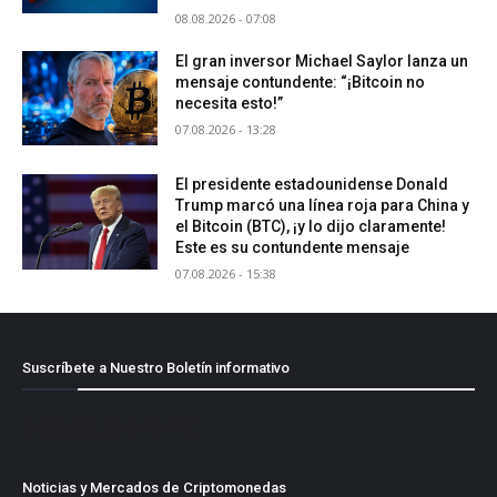
08.08.2026 - 07:08
El gran inversor Michael Saylor lanza un
mensaje contundente: “¡Bitcoin no
necesita esto!”
07.08.2026 - 13:28
El presidente estadounidense Donald
Trump marcó una línea roja para China y
el Bitcoin (BTC), ¡y lo dijo claramente!
Este es su contundente mensaje
07.08.2026 - 15:38
Suscríbete a Nuestro Boletín informativo
[mailpoet_form id="1"]
Noticias y Mercados de Criptomonedas