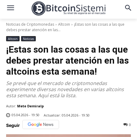
Noticias de Criptomonedas
Altcoin
¡Estas son las cosas a las que
debes prestar atención en las...
Altcoin
Noticias
¡Estas son las cosas a las que
debes prestar atención en las
altcoins esta semana!
Se prevé que el mercado de criptomonedas
experimente diversas novedades en varias altcoins
esta semana. Aquí está la lista.
Autor:
Mete Demiralp
05.04.2026 - 19:50
Actualizar:
05.04.2026 - 19:50
0
Seguir