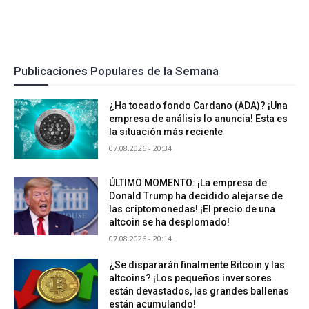
Publicaciones Populares de la Semana
¿Ha tocado fondo Cardano (ADA)? ¡Una
empresa de análisis lo anuncia! Esta es
la situación más reciente
07.08.2026 - 20:34
ÚLTIMO MOMENTO: ¡La empresa de
Donald Trump ha decidido alejarse de
las criptomonedas! ¡El precio de una
altcoin se ha desplomado!
07.08.2026 - 20:14
¿Se dispararán finalmente Bitcoin y las
altcoins? ¡Los pequeños inversores
están devastados, las grandes ballenas
están acumulando!