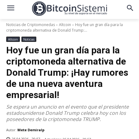
Noticias de Criptomonedas
Altcoin
Hoy fue un gran día para la
criptomoneda alternativa de Donald Trump:...
Altcoin
Noticias
Hoy fue un gran día para la
criptomoneda alternativa de
Donald Trump: ¡Hay rumores
de una nueva aventura
empresarial!
Se espera un anuncio en el evento que el presidente
estadounidense Donald Trump celebra hoy con los
poseedores de la criptomoneda TRUMP.
Autor:
Mete Demiralp
25.04.2026 - 20:57