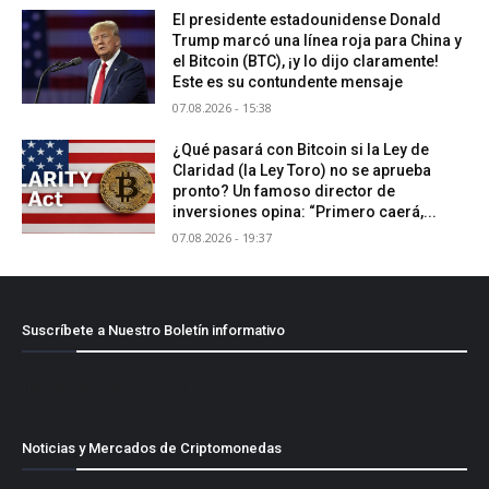
El presidente estadounidense Donald
Trump marcó una línea roja para China y
el Bitcoin (BTC), ¡y lo dijo claramente!
Este es su contundente mensaje
07.08.2026 - 15:38
¿Qué pasará con Bitcoin si la Ley de
Claridad (la Ley Toro) no se aprueba
pronto? Un famoso director de
inversiones opina: “Primero caerá,...
07.08.2026 - 19:37
Suscríbete a Nuestro Boletín informativo
[mailpoet_form id="1"]
Noticias y Mercados de Criptomonedas