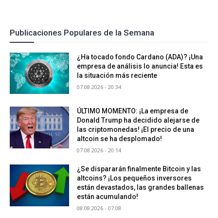
Publicaciones Populares de la Semana
¿Ha tocado fondo Cardano (ADA)? ¡Una
empresa de análisis lo anuncia! Esta es
la situación más reciente
07.08.2026 - 20:34
ÚLTIMO MOMENTO: ¡La empresa de
Donald Trump ha decidido alejarse de
las criptomonedas! ¡El precio de una
altcoin se ha desplomado!
07.08.2026 - 20:14
¿Se dispararán finalmente Bitcoin y las
altcoins? ¡Los pequeños inversores
están devastados, las grandes ballenas
están acumulando!
08.08.2026 - 07:08