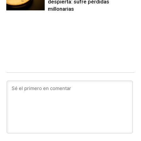
despierta: sufre pérdidas
millonarias