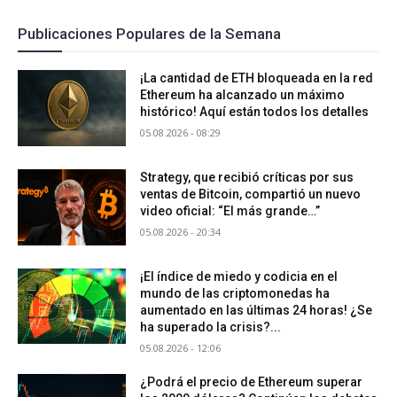
Publicaciones Populares de la Semana
¡La cantidad de ETH bloqueada en la red
Ethereum ha alcanzado un máximo
histórico! Aquí están todos los detalles
05.08.2026 - 08:29
Strategy, que recibió críticas por sus
ventas de Bitcoin, compartió un nuevo
video oficial: “El más grande…”
05.08.2026 - 20:34
¡El índice de miedo y codicia en el
mundo de las criptomonedas ha
aumentado en las últimas 24 horas! ¿Se
ha superado la crisis?...
05.08.2026 - 12:06
¿Podrá el precio de Ethereum superar