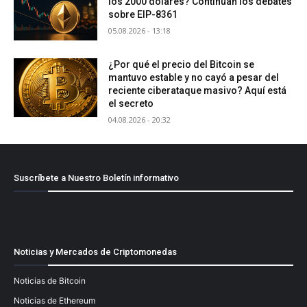
los 2000 dólares? Continúan los debates
sobre EIP-8361
05.08.2026 - 13:18
¿Por qué el precio del Bitcoin se
mantuvo estable y no cayó a pesar del
reciente ciberataque masivo? Aquí está
el secreto
04.08.2026 - 20:32
Suscríbete a Nuestro Boletín informativo
[mailpoet_form id="1"]
Noticias y Mercados de Criptomonedas
Noticias de Bitcoin
Noticias de Ethereum