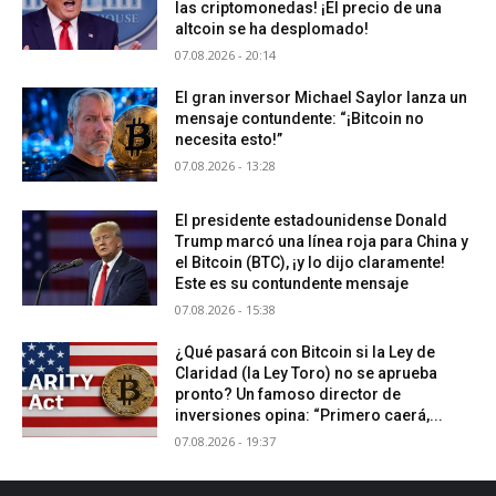
las criptomonedas! ¡El precio de una
altcoin se ha desplomado!
07.08.2026 - 20:14
El gran inversor Michael Saylor lanza un
mensaje contundente: “¡Bitcoin no
necesita esto!”
07.08.2026 - 13:28
El presidente estadounidense Donald
Trump marcó una línea roja para China y
el Bitcoin (BTC), ¡y lo dijo claramente!
Este es su contundente mensaje
07.08.2026 - 15:38
¿Qué pasará con Bitcoin si la Ley de
Claridad (la Ley Toro) no se aprueba
pronto? Un famoso director de
inversiones opina: “Primero caerá,...
07.08.2026 - 19:37