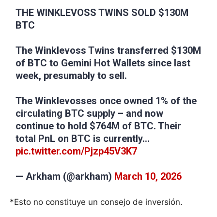
THE WINKLEVOSS TWINS SOLD $130M
BTC
The Winklevoss Twins transferred $130M
of BTC to Gemini Hot Wallets since last
week, presumably to sell.
The Winklevosses once owned 1% of the
circulating BTC supply – and now
continue to hold $764M of BTC. Their
total PnL on BTC is currently…
pic.twitter.com/Pjzp45V3K7
— Arkham (@arkham)
March 10, 2026
*Esto no constituye un consejo de inversión.