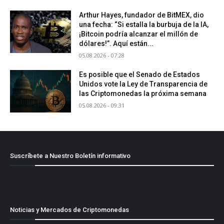
Arthur Hayes, fundador de BitMEX, dio
una fecha: “Si estalla la burbuja de la IA,
¡Bitcoin podría alcanzar el millón de
dólares!”. Aquí están...
05.08.2026 - 07:28
Es posible que el Senado de Estados
Unidos vote la Ley de Transparencia de
las Criptomonedas la próxima semana
05.08.2026 - 09:31
Suscríbete a Nuestro Boletín informativo
[mailpoet_form id="1"]
Noticias y Mercados de Criptomonedas