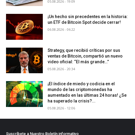
05.08.2026 - 19:09
¡Un hecho sin precedentes en la historia:
un ETF de Bitcoin Spot decide cerrar!
06.08.2026 - 06:22
Strategy, que recibió críticas por sus
ventas de Bitcoin, compartió un nuevo
video oficial: “El más grande…”
05.08.2026 - 20:34
¡El índice de miedo y codicia en el
mundo de las criptomonedas ha
aumentado en las últimas 24 horas! ¿Se
ha superado la crisis?...
05.08.2026 - 12:06
Suscríbete a Nuestro Boletín informativo