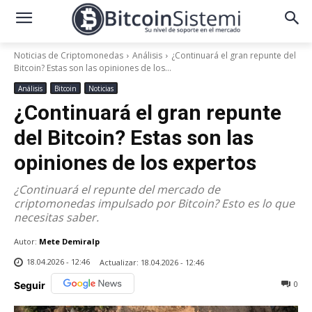
Noticias de Criptomonedas
Análisis
¿Continuará el gran repunte del
Bitcoin? Estas son las opiniones de los...
Análisis
Bitcoin
Noticias
¿Continuará el gran repunte
del Bitcoin? Estas son las
opiniones de los expertos
¿Continuará el repunte del mercado de
criptomonedas impulsado por Bitcoin? Esto es lo que
necesitas saber.
Autor:
Mete Demiralp
18.04.2026 - 12:46
Actualizar:
18.04.2026 - 12:46
0
Seguir