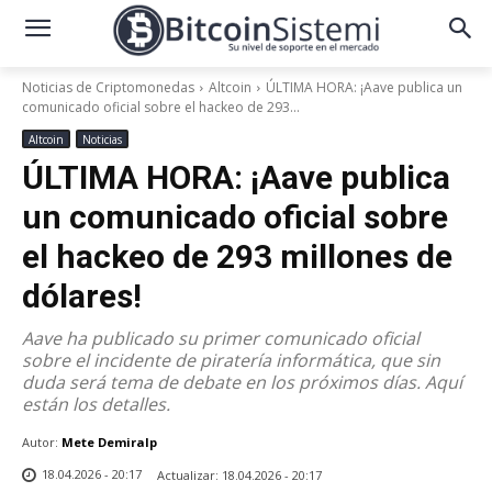
Noticias de Criptomonedas
Altcoin
ÚLTIMA HORA: ¡Aave publica un
comunicado oficial sobre el hackeo de 293...
Altcoin
Noticias
ÚLTIMA HORA: ¡Aave publica
un comunicado oficial sobre
el hackeo de 293 millones de
dólares!
Aave ha publicado su primer comunicado oficial
sobre el incidente de piratería informática, que sin
duda será tema de debate en los próximos días. Aquí
están los detalles.
Autor:
Mete Demiralp
18.04.2026 - 20:17
Actualizar:
18.04.2026 - 20:17