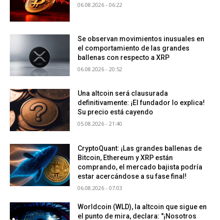
06.08.2026 - 06:22
Se observan movimientos inusuales en
el comportamiento de las grandes
ballenas con respecto a XRP
06.08.2026 - 20:52
Una altcoin será clausurada
definitivamente: ¡El fundador lo explica!
Su precio está cayendo
05.08.2026 - 21:40
CryptoQuant: ¡Las grandes ballenas de
Bitcoin, Ethereum y XRP están
comprando, el mercado bajista podría
estar acercándose a su fase final!
06.08.2026 - 07:03
Worldcoin (WLD), la altcoin que sigue en
el punto de mira, declara: "¡Nosotros