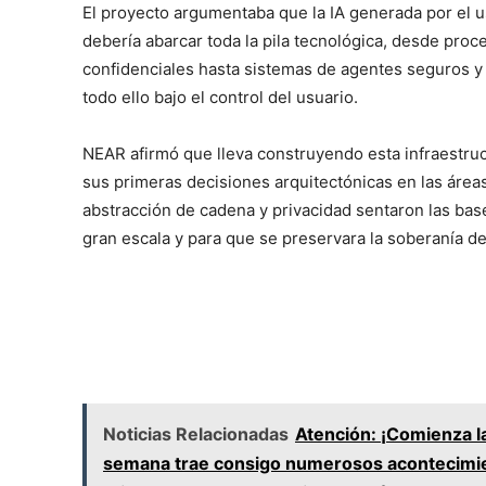
El proyecto argumentaba que la IA generada por el us
debería abarcar toda la pila tecnológica, desde proc
confidenciales hasta sistemas de agentes seguros 
todo ello bajo el control del usuario.
NEAR afirmó que lleva construyendo esta infraestr
sus primeras decisiones arquitectónicas en las área
abstracción de cadena y privacidad sentaron las bas
gran escala y para que se preservara la soberanía de
Noticias Relacionadas
Atención: ¡Comienza l
semana trae consigo numerosos acontecimie