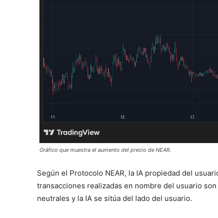
Gráfico que muestra el aumento del precio de NEAR.
Según el Protocolo NEAR, la IA propiedad del usuario
transacciones realizadas en nombre del usuario son 
neutrales y la IA se sitúa del lado del usuario.