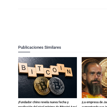
Publicaciones Similares
¡Fundador chino revela nueva fecha y
¡La empresa de Ja
predicción del nivel mínimo de Bitcoin! Aquí
aumentando sus in