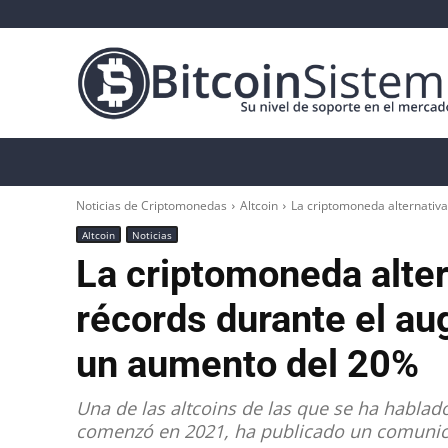
Noticias Cripto
Bitcoin
Altcoin
Anál
Noticias de Criptomonedas
Altcoin
La criptomoneda alternativa
Altcoin
Noticias
La criptomoneda alter
récords durante el a
un aumento del 20%
Una de las altcoins de las que se ha habla
comenzó en 2021, ha publicado un comunic