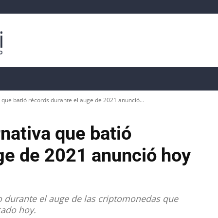
isis
Precios de Criptomonedas
📊 Datos On-Chain
 que batió récords durante el auge de 2021 anunció...
nativa que batió
uge de 2021 anunció hoy
do durante el auge de las criptomonedas que
ado hoy.