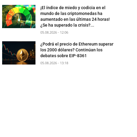
¡El índice de miedo y codicia en el
mundo de las criptomonedas ha
aumentado en las últimas 24 horas!
¿Se ha superado la crisis?...
05.08.2026 - 12:06
¿Podrá el precio de Ethereum superar
los 2000 dólares? Continúan los
debates sobre EIP-8361
05.08.2026 - 13:18