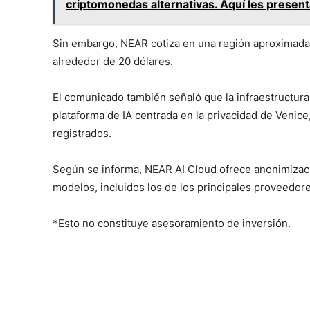
criptomonedas alternativas. Aquí les presenta
Sin embargo, NEAR cotiza en una región aproximada
alrededor de 20 dólares.
El comunicado también señaló que la infraestructura
plataforma de IA centrada en la privacidad de Venic
registrados.
Según se informa, NEAR AI Cloud ofrece anonimizaci
modelos, incluidos los de los principales proveedor
*Esto no constituye asesoramiento de inversión.