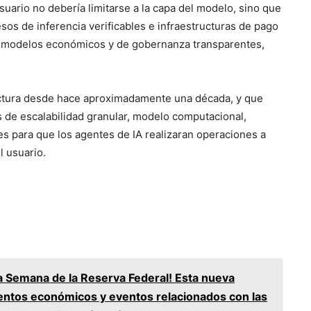
uario no debería limitarse a la capa del modelo, sino que
esos de inferencia verificables e infraestructuras de pago
y modelos económicos y de gobernanza transparentes,
uctura desde hace aproximadamente una década, y que
s de escalabilidad granular, modelo computacional,
es para que los agentes de IA realizaran operaciones a
l usuario.
a Semana de la Reserva Federal! Esta nueva
ntos económicos y eventos relacionados con las