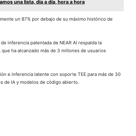
mos una lista, día a día, hora a hora
mente un 87% por debajo de su máximo histórico de
 de inferencia patentada de NEAR AI respalda la
e, que ha alcanzado más de 3 millones de usuarios
ón e inferencia latente con soporte TEE para más de 30
es de IA y modelos de código abierto.