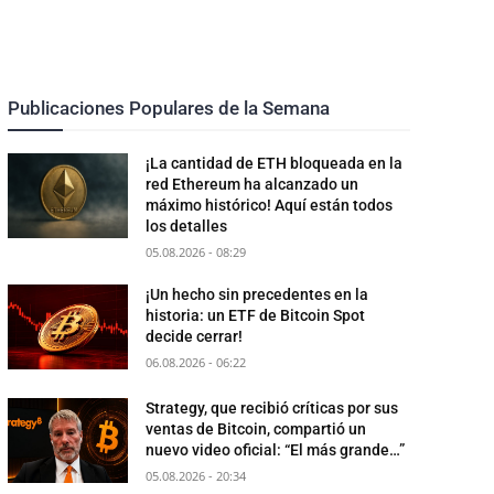
Publicaciones Populares de la Semana
¡La cantidad de ETH bloqueada en la
red Ethereum ha alcanzado un
máximo histórico! Aquí están todos
los detalles
05.08.2026 - 08:29
¡Un hecho sin precedentes en la
historia: un ETF de Bitcoin Spot
decide cerrar!
06.08.2026 - 06:22
Strategy, que recibió críticas por sus
ventas de Bitcoin, compartió un
nuevo video oficial: “El más grande…”
05.08.2026 - 20:34