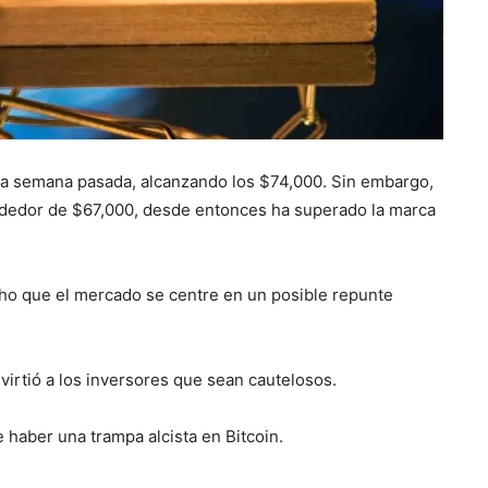
la semana pasada, alcanzando los $74,000. Sin embargo,
ededor de $67,000, desde entonces ha superado la marca
cho que el mercado se centre en un posible repunte
irtió a los inversores que sean cautelosos.
 haber una trampa alcista en Bitcoin.