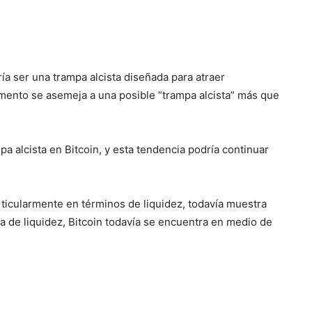
ía ser una trampa alcista diseñada para atraer
umento se asemeja a una posible “trampa alcista” más que
a alcista en Bitcoin, y esta tendencia podría continuar
rticularmente en términos de liquidez, todavía muestra
va de liquidez, Bitcoin todavía se encuentra en medio de