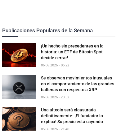
Publicaciones Populares de la Semana
¡Un hecho sin precedentes en la
historia: un ETF de Bitcoin Spot
decide cerrar!
06.08.2026 - 06:22
Se observan movimientos inusuales
en el comportamiento de las grandes
ballenas con respecto a XRP
06.08.2026 - 20:52
Una altcoin será clausurada
definitivamente: ¡El fundador lo
explica! Su precio está cayendo
05.08.2026 - 21:40