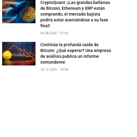
CryptoQuant: ¡Las grandes ballenas
de Bitcoin, Ethereum y XRP están
comprando, el mercado bajista
podría estar acercándose a su fase
final!
06.08.2026 - 07:03
Continúa la profunda caída de
Bitcoin: ¿Qué esperar? Una empresa
de análisis publica un informe
contundente
18.12.2025 - 20:58