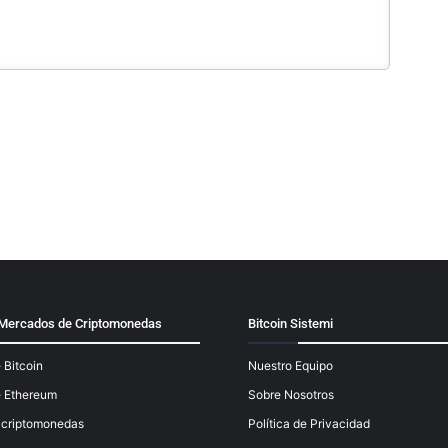
y Mercados de Criptomonedas
Bitcoin Sistemi
 Bitcoin
Nuestro Equipo
e Ethereum
Sobre Nosotros
e criptomonedas
Política de Privacidad