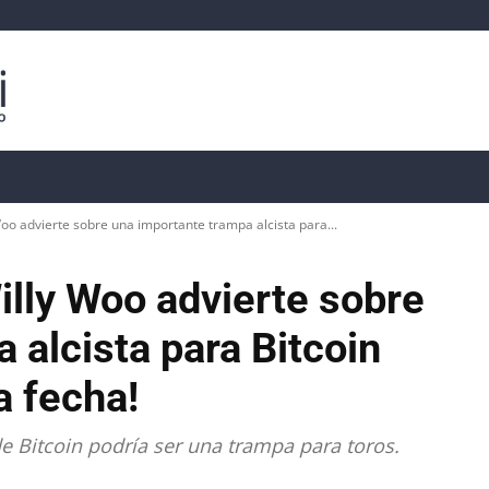
isis
Precios de Criptomonedas
📊 Datos On-Chain
Woo advierte sobre una importante trampa alcista para...
Willy Woo advierte sobre
 alcista para Bitcoin
a fecha!
e Bitcoin podría ser una trampa para toros.