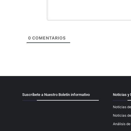
0
COMENTARIOS
Suscríbete a Nuestro Boletín informativo
Noticias 
Noticias de
[mailpoet_form id="1"]
Noticias d
Análisis d